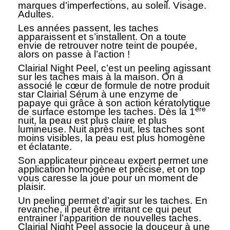
marques d’imperfections, au soleil. Visage.
Adultes.
Les années passent, les taches
apparaissent et s’installent. On a toute
envie de retrouver notre teint de poupée,
alors on passe à l’action !
Clairial Night Peel, c’est un peeling agissant
sur les taches mais à la maison. On a
associé le cœur de formule de notre produit
star Clairial Sérum à une enzyme de
papaye qui grâce à son action kératolytique
ère
de surface estompe les taches. Dès la 1
nuit, la peau est plus claire et plus
lumineuse. Nuit après nuit, les taches sont
moins visibles, la peau est plus homogène
et éclatante.
Son applicateur pinceau expert permet une
application homogène et précise, et on top
vous caresse la joue pour un moment de
plaisir.
Un peeling permet d’agir sur les taches. En
revanche, il peut être irritant ce qui peut
entrainer l’apparition de nouvelles taches.
Clairial Night Peel associe la douceur à une