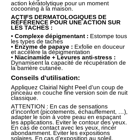
action kératolytique pour un moment
cocooning à la maison.
ACTIFS DERMATOLOGIQUES DE
RÉFÉRENCE POUR UNE ACTION SUR
LES TACHES :
• Complexe dépigmentant :
Estompe tous
les types de taches
• Enzyme de papaye :
Exfolie en douceur
et accélère la dépigmentation
•
Niacinamide + Levures anti-stress :
Dynamisent la capacité de récupération de
la barrière cutanée.
Conseils d'utilisation:
Appliquez Clairial Night Peel d’un coup de
pinceau en couche fine version soin de nuit
classique.
ATTENTION : En cas de sensations
d’inconfort (picotements, échauffement, …),
adapter le soin à votre peau en espaçant
les applications. Eviter le contour des yeux.
En cas de contact avec les yeux, rincer
abondamment. Eviter les expositions
solaires. En cas d’exposition au soleil,