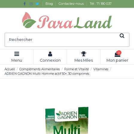
Blog
Contactez-nous
Tél : 71 180 037
0
Menu
Connexion
Mes Miles
Mon panier
Accueil
Compléments Alimentaires
Forme et Vitalité
Vitamines
ADRIEN GAGNON Multi Homme actif 50+, 30 comprimés