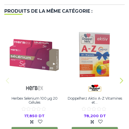
PRODUITS DE LA MÊME CATÉGORIE :
Herbex Selenium 100 µg 20
Doppelherz Aktiv A-Z Vitamines
Gélules
et...
17,850 DT
78,200 DT