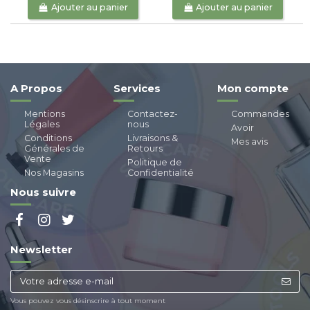
Ajouter au panier
Ajouter au panier
A Propos
Services
Mon compte
Mentions
Contactez-
Commandes
Légales
nous
Avoir
Conditions
Livraisons &
Mes avis
Générales de
Retours
Vente
Politique de
Nos Magasins
Confidentialité
Nous suivre
Newsletter
Vous pouvez vous désinscrire à tout moment