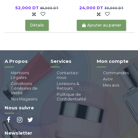
52,000 DT
24,000 DT
65,000 DT
30,000 DT
Détails
Ajouter au panier
A Propos
Services
Mon compte
Mentions
Contactez-
Commandes
Légales
nous
Avoir
Conditions
Livraisons &
Mes avis
Générales de
Retours
Vente
Politique de
Nos Magasins
Confidentialité
Nous suivre
Newsletter