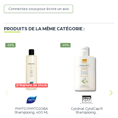
Connectez-vous pour écrire un avis
PRODUITS DE LA MÊME CATÉGORIE :
-20%
-20%
Rupture de stock
PHYTO PHYTOJOBA
Cytolnat CytolCap R
Shampooing, 400 ML
Shampooing...