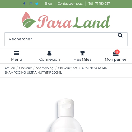
Blog
Contactez-nous
Tél : 71 180 037
0
Menu
Connexion
Mes Miles
Mon panier
Accueil
Cheveux
Shampoing
Cheveux Secs
ACM NOVOPHANE
SHAMPOOING ULTRA NUTRITIF 200ML