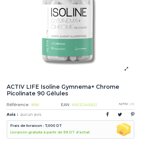
ACTIV LIFE Isoline Gymnema+ Chrome
Picolinate 90 Gélules
Référence :
EAN :
8590
6192323400521
Avis :
aucun avis
Frais de livraison : 7,000 DT
Livraison gratuite à partir de 99 DT d'achat