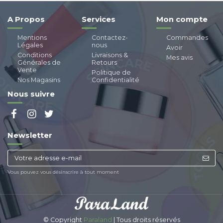
A Propos
Services
Mon compte
Mentions
Contactez-
Commandes
Légales
nous
Avoir
Conditions
Livraisons &
Mes avis
Générales de
Retours
Vente
Politique de
Nos Magasins
Confidentialité
Nous suivre
Newsletter
Vous pouvez vous désinscrire à tout moment
© Copyright
Paraland
| Tous droits réservés