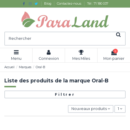
Blog
Contactez-nous
Tél : 71 180 037
0
Menu
Connexion
Mes Miles
Mon panier
Accueil
Marques
Oral-B
Liste des produits de la marque Oral-B
Filtrer
Nouveaux produits
1