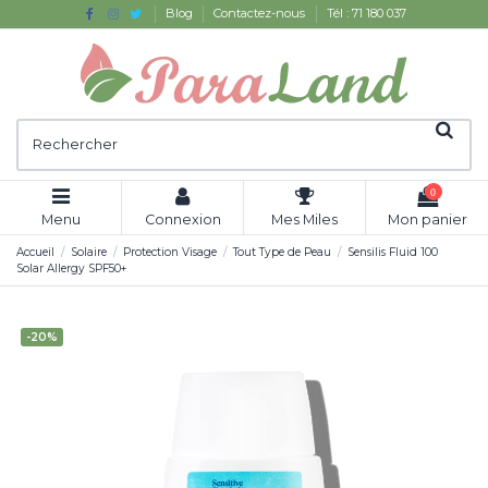
Blog
Contactez-nous
Tél : 71 180 037
0
Menu
Connexion
Mes Miles
Mon panier
Accueil
Solaire
Protection Visage
Tout Type de Peau
Sensilis Fluid 100
Solar Allergy SPF50+
-20%