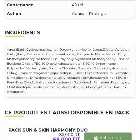
Contenance
40 ml
Action
Apaise - Protège
INGRÉDIENTS
Aqua (Eau) ; Cyclopentasiloxane ; Octocrylene ; Alcohol Denat.Dibutyl Adipate ;
Diethylhexyl Carbonate ; Cyclohexasiloxane ; Dioxyde de Titane (Nano) ; Butyl
Methoxydibenzoylmethane ; Bis-Ethylhexyloxyphenol Methoxyphenyl Triazine ;
Butylene Glycol ; PEG-30 Dipolyhydroxystearate ; PEG-10 Dimethicone ;
Polymethyl Methacrylate ; Sodium Chloride ; Bisabolol ; Sodium Hyaluronate ;
Bêta-glucane carboxyméthylique sodique ; Silice ; Disteardimonium Hectorite ;
Diméthicone ; Diméthiconol ; Glycéryl Stéarate ; Ethylhexylglycérine ; PEG-8 ;
Pentylène Glycol ; Acétate de tocophéryle ; Tocophérol ; Palmitate d'ascorbyle ;
EDTA disodique ; Acide ascorbique ; Acide citrique ; Phénoxyéthanol ; Parfum
(Fragrance).
CE PRODUIT EST AUSSI DISPONIBLE EN PACK
PACK SUN & SKIN HARMONY DUO
85,000 DT
Acheter ce
68,000 DT