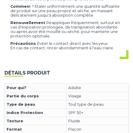
Commen
t ? Étaler uniformément une quantité suffisante
de produit sur une peau propre et sèche, en massant
délicatement jusqu'à absorption complète.​
Renouvellement
Réappliquer fréquemment, surtout en
cas d'exposition prolongée, de transpiration abondante
ou après avoir été mouillé ou séché, pour maintenir une
protection optimale.​
Précautions
Éviter le contact direct avec les yeux.​
En cas de contact, rincer abondamment à l'eau claire.​
DÉTAILS PRODUIT
Pour qui?
Adulte
Partie du corps
Visage
Type de peau
Tout type de peau
Indice Protection
SPF 50+
Texture
Fluide
Format
Flacon