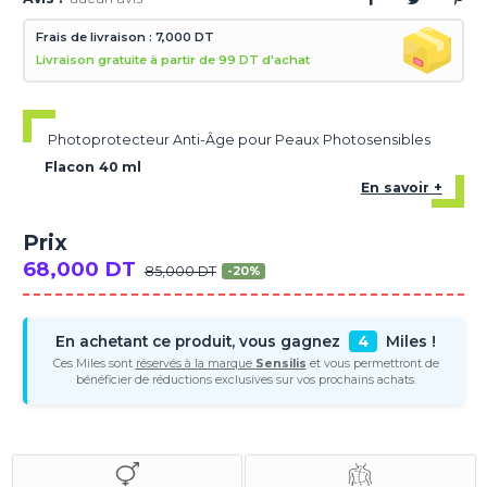
Frais de livraison : 7,000 DT
Livraison gratuite à partir de 99 DT d'achat
Photoprotecteur Anti-Âge pour Peaux Photosensibles
Flacon 40 ml
En savoir +
Prix
68,000 DT
85,000 DT
-20%
En achetant ce produit, vous gagnez
4
Miles !
Ces Miles sont
réservés à la marque
Sensilis
et vous permettront de
bénéficier de réductions exclusives sur vos prochains achats.