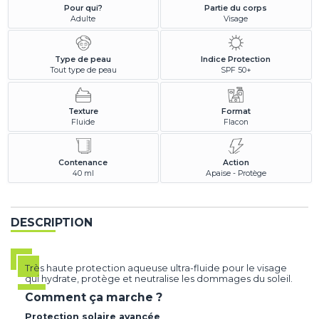
Pour qui?
Partie du corps
Adulte
Visage
Type de peau
Indice Protection
Tout type de peau
SPF 50+
Texture
Format
Fluide
Flacon
Contenance
Action
40 ml
Apaise - Protège
DESCRIPTION
Très haute protection aqueuse ultra-fluide pour le visage
qui hydrate, protège et neutralise les dommages du soleil.
Comment ça marche ?
Protection solaire avancée