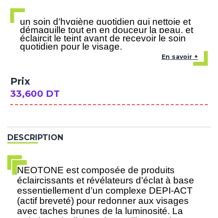
un soin d’hygiène quotidien qui nettoie et
démaquille tout en en douceur la peau, et
éclaircit le teint avant de recevoir le soin
quotidien pour le visage.
En savoir +
Prix
33,600 DT
DESCRIPTION
NEOTONE est composée de produits
éclaircissants et révélateurs d’éclat à base
essentiellement d’un complexe DEPI-ACT
(actif breveté) pour redonner aux visages
avec taches brunes de la luminosité. La