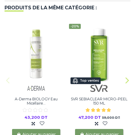
PRODUITS DE LA MÊME CATÉGORIE :
-20%
Top ventes
A-Derma BIOLOGY Eau
SVR SEBIACLEAR MICRO-PEEL
Micellaire...
150 ML
43,200 DT
47,200 DT
59,000 DT
Ajouter au panier
Ajouter au panier