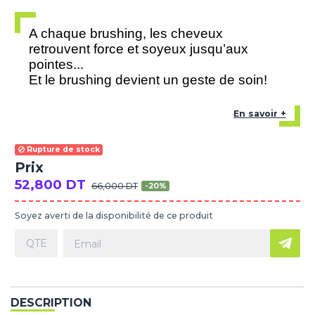
A chaque brushing, les cheveux
retrouvent force et soyeux jusqu’aux
pointes...
Et le brushing devient un geste de soin!
En savoir +
Rupture de stock
Prix
52,800 DT
66,000 DT
-20%
Soyez averti de la disponibilité de ce produit
DESCRIPTION