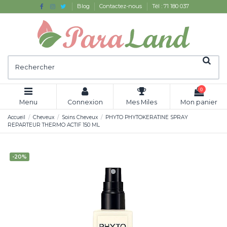
Blog
Contactez-nous
Tél : 71 180 037
0
Menu
Connexion
Mes Miles
Mon panier
Accueil
Cheveux
Soins Cheveux
PHYTO PHYTOKERATINE SPRAY
REPARTEUR THERMO ACTIF 150 ML
-20%