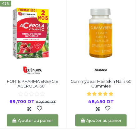
-15%
FORTE PHARMA ENERGIE
Gummybear Hair Skin Nails 60
ACEROLA, 60...
Gummies
69,700 DT
48,450 DT
82,000 DT
Ajouter au panier
Ajouter au panier