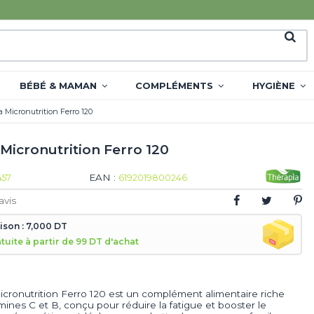
BÉBÉ & MAMAN
COMPLÉMENTS
HYGIÈNE
 Micronutrition Ferro 120
Micronutrition Ferro 120
EAN :
457
6192019800246
avis
aison : 7,000 DT
atuite à partir de 99 DT d'achat
icronutrition Ferro 120 est un complément alimentaire riche
amines C et B, conçu pour réduire la fatigue et booster le