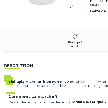
métabolism
soutient l
Boite de 
Pour qui?
Adulte
DESCRIPTION
Thérapia
Micronutrition Ferro 120
est un complément alime
combinaison puissante de fer, de vitamines C et B, conçu 
Comment ça marche ?
Ce supplément aide non seulement à
réduire la fatigue
, 