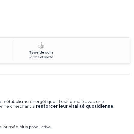
Type de soin
Forme et santé
le métabolisme énergétique. Il est formulé avec une
sonne cherchant à
renforcer leur vitalité quotidienne
.
 journée plus productive.