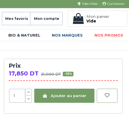
Connexion
Mes Miles
Mon panier
Mes favoris
Mon compte
Vide
BIO & NATUREL
NOS MARQUES
NOS PROMOS
Prix
17,850 DT
21,000 DT
-15%
Ajouter au panier