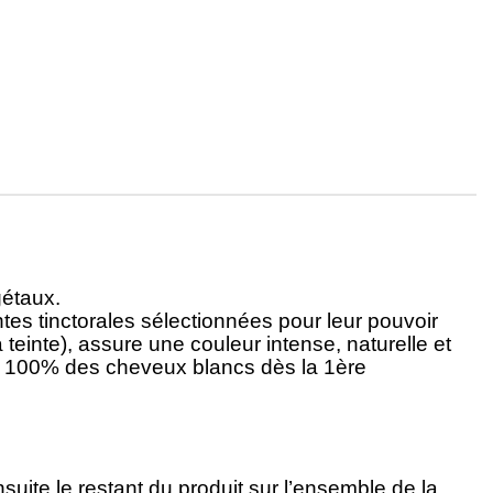
gétaux.
s tinctorales sélectionnées pour leur pouvoir
teinte), assure une couleur intense, naturelle et
re 100% des cheveux blancs dès la 1ère
suite le restant du produit sur l’ensemble de la