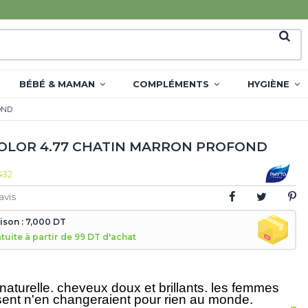
BÉBÉ & MAMAN
COMPLÉMENTS
HYGIÈNE
OND
OLOR 4.77 CHATIN MARRON PROFOND
432
avis
aison : 7,000 DT
atuite à partir de 99 DT d'achat
naturelle, cheveux doux et brillants, les femmes
ilisent n'en changeraient pour rien au monde
.