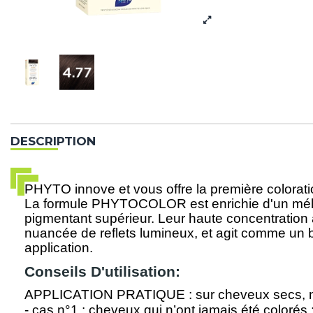
DESCRIPTION
PHYTO innove et vous offre la première color
La formule PHYTOCOLOR est enrichie d'un mélang
pigmentant supérieur. Leur haute concentration a
nuancée de reflets lumineux, et agit comme un 
application.
Conseils D'utilisation:
APPLICATION PRATIQUE : sur cheveux secs, n
- cas n°1 : cheveux qui n’ont jamais été colorés 