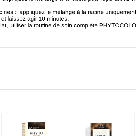
acines : appliquez le mélange à la racine uniquement
 et laissez agir 10 minutes.
clat, utiliser la routine de soin complète PHYTOCOL