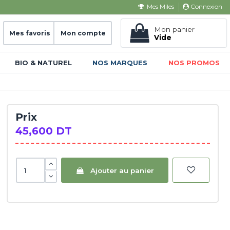
Connexion
Mes Miles
Mon panier
Mes favoris
Mon compte
Vide
BIO & NATUREL
NOS MARQUES
NOS PROMOS
Prix
45,600 DT
Ajouter au panier