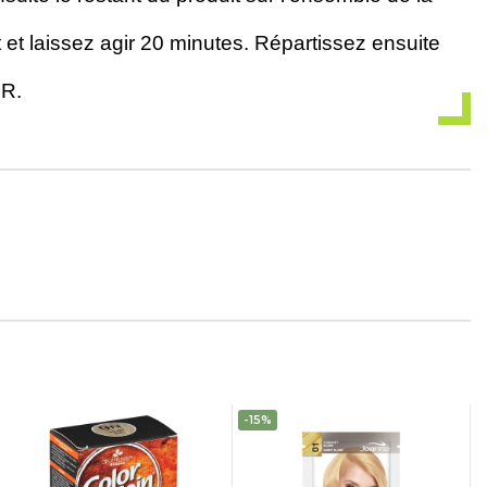
 et laissez agir 20 minutes. Répartissez ensuite
OR.
-15%