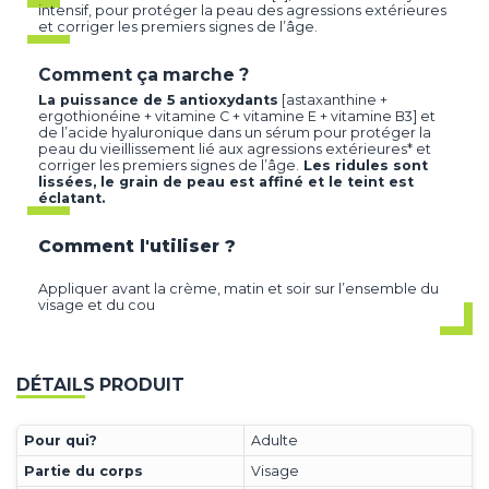
intensif, pour protéger la peau des agressions extérieures
et corriger les premiers signes de l’âge.
Comment ça marche ?
La puissance de 5 antioxydants
[astaxanthine +
ergothionéine + vitamine C + vitamine E + vitamine B3] et
de l’acide hyaluronique dans un sérum pour protéger la
peau du vieillissement lié aux agressions extérieures* et
corriger les premiers signes de l’âge.
Les ridules sont
lissées, le grain de peau est affiné et le teint est
éclatant.
Comment l'utiliser ?
Appliquer avant la crème, matin et soir sur l’ensemble du
visage et du cou
DÉTAILS PRODUIT
Pour qui?
Adulte
Partie du corps
Visage