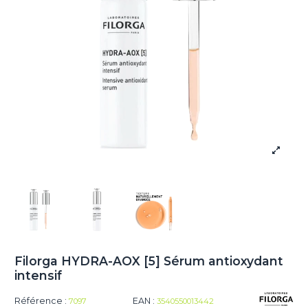
Filorga HYDRA-AOX [5] Sérum antioxydant
intensif
Référence :
EAN :
7097
3540550013442