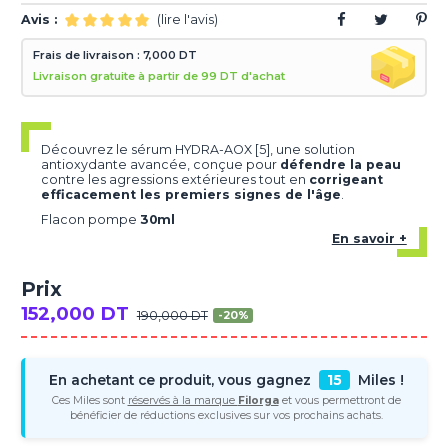
Avis :
(lire l'avis)
Frais de livraison : 7,000 DT
Livraison gratuite à partir de 99 DT d'achat
Découvrez le sérum HYDRA-AOX [5], une solution
antioxydante avancée, conçue pour
défendre la peau
contre les agressions extérieures tout en
corrigeant
efficacement les premiers signes de l'âge
.
Flacon pompe
30ml
En savoir +
Prix
152,000 DT
190,000 DT
-20%
En achetant ce produit, vous gagnez
15
Miles !
Ces Miles sont
réservés à la marque
Filorga
et vous permettront de
bénéficier de réductions exclusives sur vos prochains achats.