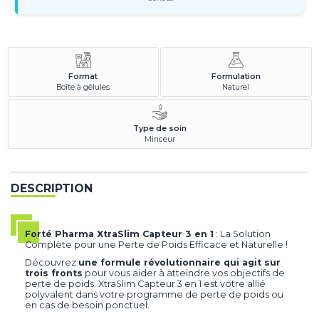
Format
Formulation
Boîte à gélules
Naturel
Type de soin
Minceur
DESCRIPTION
Forté Pharma XtraSlim Capteur 3 en 1
: La Solution
Complète pour une Perte de Poids Efficace et Naturelle !
Découvrez
une formule révolutionnaire qui agit sur
trois fronts
pour vous aider à atteindre vos objectifs de
perte de poids. XtraSlim Capteur 3 en 1 est votre allié
polyvalent dans votre programme de perte de poids ou
en cas de besoin ponctuel.