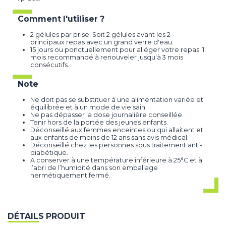
Comment l'utiliser ?
2 gélules par prise. Soit 2 gélules avant les 2
principaux repas avec un grand verre d'eau.
15 jours ou ponctuellement pour alléger votre repas. 1
mois recommandé à renouveler jusqu'à 3 mois
consécutifs.
Note
Ne doit pas se substituer à une alimentation variée et
équilibrée et à un mode de vie sain.
Ne pas dépasser la dose journalière conseillée.
Tenir hors de la portée des jeunes enfants.
Déconseillé aux femmes enceintes ou qui allaitent et
aux enfants de moins de 12 ans sans avis médical.
Déconseillé chez les personnes sous traitement anti-
diabétique.
A conserver à une température inférieure à 25°C et à
l’abri de l’humidité dans son emballage
hermétiquement fermé.
DÉTAILS PRODUIT