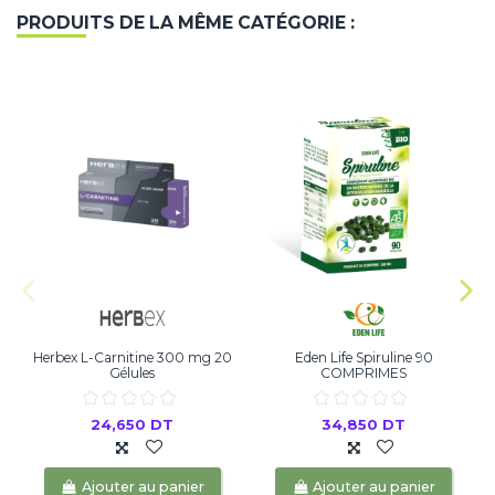
PRODUITS DE LA MÊME CATÉGORIE :
Herbex L-Carnitine 300 mg 20
Eden Life Spiruline 90
V
Gélules
COMPRIMES
24,650 DT
34,850 DT
Ajouter au panier
Ajouter au panier