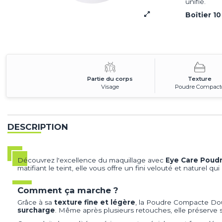
unifié.
Boîtier 1
Partie du corps
Texture
Visage
Poudre Compact
DESCRIPTION
Découvrez l'excellence du maquillage avec
Eye Care Poud
matifiant le teint, elle vous offre un fini velouté et naturel qu
Comment ça marche ?
Grâce à sa
texture fine et légère
, la Poudre Compacte Dou
surcharge
. Même après plusieurs retouches, elle préserve