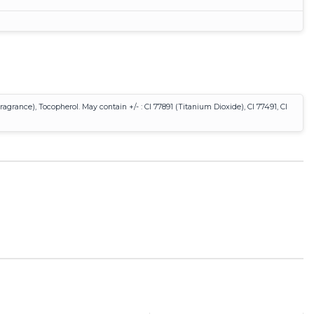
ragrance), Tocopherol. May contain +/- : CI 77891 (Titanium Dioxide), CI 77491, CI