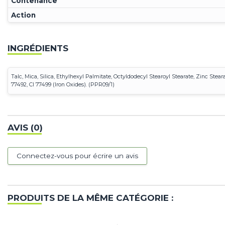
Contenance
Action
INGRÉDIENTS
Talc, Mica, Silica, Ethylhexyl Palmitate, Octyldodecyl Stearoyl Stearate, Zinc Stear
77492, CI 77499 (Iron Oxides). (PPR09/1)
AVIS (0)
Connectez-vous pour écrire un avis
PRODUITS DE LA MÊME CATÉGORIE :