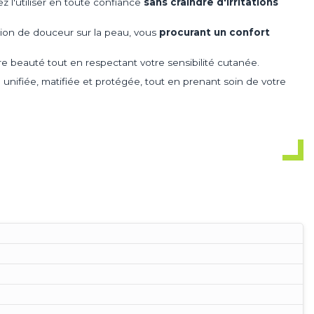
z l'utiliser en toute confiance
sans craindre d'irritations
ation de douceur sur la peau, vous
procurant un confort
tre beauté tout en respectant votre sensibilité cutanée.
nifiée, matifiée et protégée, tout en prenant soin de votre