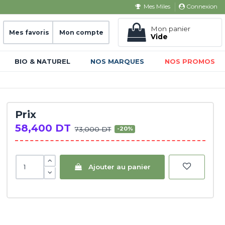
Connexion
Mes Miles
Mon panier
Mes favoris
Mon compte
Vide
BIO & NATUREL
NOS MARQUES
NOS PROMOS
Prix
58,400 DT
73,000 DT
-20%
Ajouter au panier