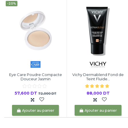
-20%
Eye Care Poudre Compacte
Vichy Dermablend Fond de
Douceur Jasmin
Teint Fluide...
57,600 DT
88,000 DT
72,000 DT
Ajouter au panier
Ajouter au panier