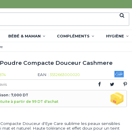
BÉBÉ & MAMAN
COMPLÉMENTS
HYGIÈNE
re
 Poudre Compacte Douceur Cashmere
EAN :
874
3532663000020
avis
aison : 7,000 DT
atuite à partir de 99 DT d'achat
 Compacte Douceur d'Eye Care sublime les peaux sensibles
i mat et naturel. Haute tolérance et effet doux pour un teint