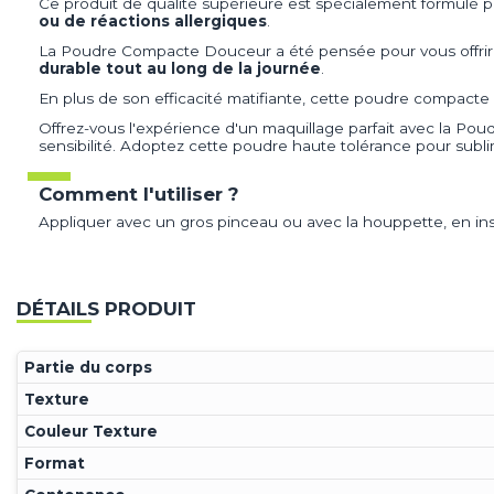
Ce produit de qualité supérieure est spécialement formulé po
ou de réactions allergiques
.
La Poudre Compacte Douceur a été pensée pour vous offri
durable tout au long de la journée
.
En plus de son efficacité matifiante, cette poudre compacte
Offrez-vous l'expérience d'un maquillage parfait avec la Po
sensibilité. Adoptez cette poudre haute tolérance pour subl
Comment l'utiliser ?
Appliquer avec un gros pinceau ou avec la houppette, en insi
DÉTAILS PRODUIT
Partie du corps
Texture
Couleur Texture
Format