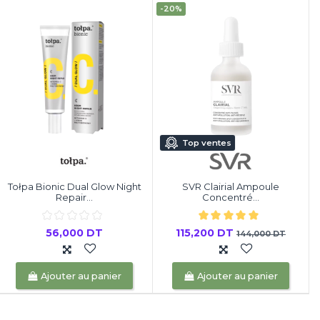
-20%
Top ventes
Tołpa Bionic Dual Glow Night
SVR Clairial Ampoule
Repair...
Concentré...
56,000 DT
115,200 DT
144,000 DT
Ajouter au panier
Ajouter au panier