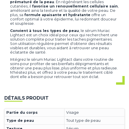
prématuré de la peau
. En régénérant les cellules
cutanées, il
favorise un renouvellement cellulaire sain
,
améliorant ainsi la texture et la qualité de votre peau. De
plus, sa
formule apaisante et hydratante
offre un
confort optimal à votre épiderme, lui redonnant douceur
et souplesse.
Convient à tous les types de peau
, le sérum Muriac
Lightact est un choix idéal pour ceux qui recherchent une
solution complète pour traiter les taches pigmentaires.
Son utilisation régulière permet d'obtenir des résultats
visibles et durables, vous aidant à retrouver une peau
éclatante de santé.
Intégrez le sérum Muriac Lightact dans votre routine de
soins pour profiter de ses bienfaits dépigmentants et
obtenir une peau plus lisse, plus uniforme et plus radieuse.
N'hésitez plus, et offrez à votre peau le traitement ciblé
dont elle a besoin pour retrouver tout son éclat.
DÉTAILS PRODUIT
Partie du corps
Visage
Type de peau
Tout type de peau
Texture
Sérum