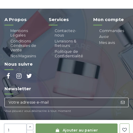
A Propos
Services
Mon compte
Mentions
Contactez-
Commandes
Légales
nous
Avoir
Conditions
Livraisons &
Mes avis
Générales de
Retours
Vente
Politique de
Nos Magasins
Confidentialité
Nous suivre
Newsletter
Vous pouvez vous désinscrire à tout moment
Ajouter au panier