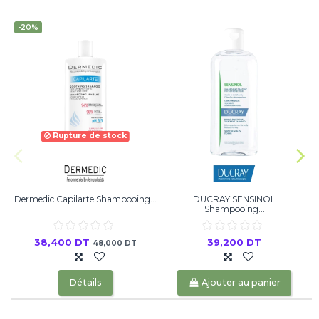
-20%
Rupture de stock
Dermedic Capilarte Shampooing...
DUCRAY SENSINOL
Shampooing...
38,400 DT
39,200 DT
48,000 DT
Détails
Ajouter au panier