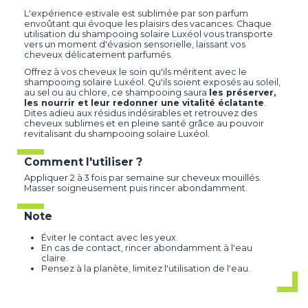
L'expérience estivale est sublimée par son parfum
envoûtant qui évoque les plaisirs des vacances. Chaque
utilisation du shampooing solaire Luxéol vous transporte
vers un moment d'évasion sensorielle, laissant vos
cheveux délicatement parfumés.
Offrez à vos cheveux le soin qu'ils méritent avec le
shampooing solaire Luxéol. Qu'ils soient exposés au soleil,
au sel ou au chlore, ce shampooing saura
les préserver,
les nourrir et leur redonner une vitalité éclatante
.
Dites adieu aux résidus indésirables et retrouvez des
cheveux sublimes et en pleine santé grâce au pouvoir
revitalisant du shampooing solaire Luxéol.
Comment l'utiliser ?
Appliquer 2 à 3 fois par semaine sur cheveux mouillés.
Masser soigneusement puis rincer abondamment.
Note
Éviter le contact avec les yeux.
En cas de contact, rincer abondamment à l'eau
claire.
Pensez à la planète, limitez l'utilisation de l'eau.