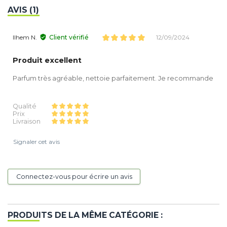
AVIS (1)
Ilhem N.
Client vérifié
12/09/2024
Produit excellent
Parfum très agréable, nettoie parfaitement. Je recommande
Qualité
Prix
Livraison
Signaler cet avis
Connectez-vous pour écrire un avis
PRODUITS DE LA MÊME CATÉGORIE :