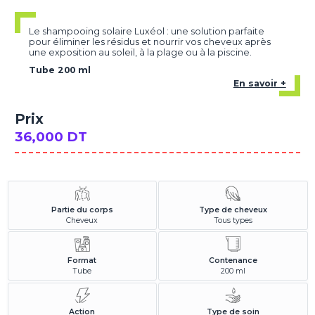
Le shampooing solaire Luxéol : une solution parfaite
pour éliminer les résidus et nourrir vos cheveux après
une exposition au soleil, à la plage ou à la piscine.
Tube 200 ml
En savoir +
Prix
36,000 DT
Partie du corps
Type de cheveux
Cheveux
Tous types
Format
Contenance
Tube
200 ml
Action
Type de soin