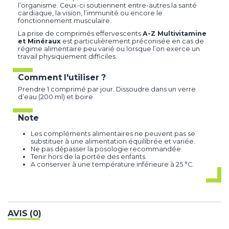
l’organisme. Ceux-ci soutiennent entre-autres la santé
cardiaque, la vision, l’immunité ou encore le
fonctionnement musculaire.
La prise de comprimés effervescents
A-Z Multivitamine
et Minéraux
est particulièrement préconisée en cas de
régime alimentaire peu varié ou lorsque l’on exerce un
travail physiquement difficiles.
Comment l'utiliser ?
Prendre 1 comprimé par jour. Dissoudre dans un verre
d’eau (200 ml) et boire.
Note
Les compléments alimentaires ne peuvent pas se
substituer à une alimentation équilibrée et variée.
Ne pas dépasser la posologie recommandée.
Tenir hors de la portée des enfants.
A conserver à une température inférieure à 25 °C.
AVIS (0)