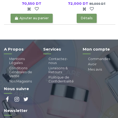
70,550 DT
72,000 DT
90,000 DT
Ajouter au panier
Détails
A Propos
Services
Mon compte
Mentions
Contactez-
Commandes
Légales
nous
Avoir
Conditions
Livraisons &
Mes avis
Générales de
Retours
Vente
Politique de
Nos Magasins
Confidentialité
Nous suivre
Newsletter