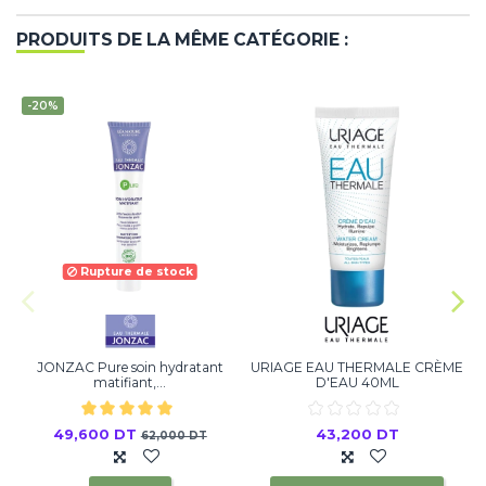
PRODUITS DE LA MÊME CATÉGORIE :
-20%
Rupture de stock
JONZAC Pure soin hydratant
URIAGE EAU THERMALE CRÈME
matifiant,...
D'EAU 40ML
49,600 DT
43,200 DT
62,000 DT