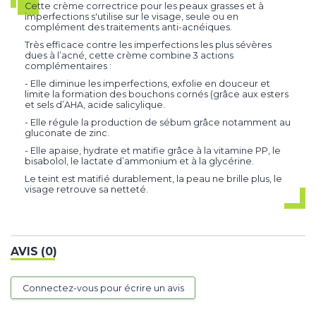
Cette crème correctrice pour les peaux grasses et à
imperfections s'utilise sur le visage, seule ou en
complément des traitements anti-acnéiques.
Très efficace contre les imperfections les plus sévères
dues à l’acné, cette crème combine 3 actions
complémentaires :
- Elle diminue les imperfections, exfolie en douceur et
limite la formation des bouchons cornés (grâce aux esters
et sels d’AHA, acide salicylique.
- Elle régule la production de sébum grâce notamment au
gluconate de zinc.
- Elle apaise, hydrate et matifie grâce à la vitamine PP, le
bisabolol, le lactate d’ammonium et à la glycérine.
Le teint est matifié durablement, la peau ne brille plus, le
visage retrouve sa netteté.
AVIS (0)
Connectez-vous pour écrire un avis