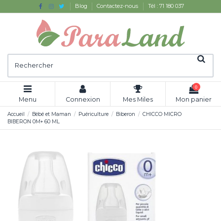
Blog
Contactez-nous
Tél : 71 180 037
0
Menu
Connexion
Mes Miles
Mon panier
Accueil
Bébé et Maman
Puériculture
Biberon
CHICCO MICRO
BIBERON 0M+ 60 ML