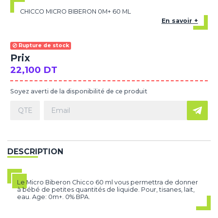
CHICCO MICRO BIBERON 0M+ 60 ML
En savoir +
Rupture de stock
Prix
22,100 DT
Soyez averti de la disponibilité de ce produit
DESCRIPTION
Le Micro Biberon Chicco 60 ml vous permettra de donner
à bébé de petites quantités de liquide. Pour, tisanes, lait,
eau. Age: 0m+. 0% BPA.