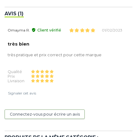
AVIS (1)
Omayma R.
Client vérifié
01/02/2023
très bien
très pratique et prix correct pour cette marque
Qualité
Prix
Livraison
Signaler cet avis
Connectez-vous pour écrire un avis