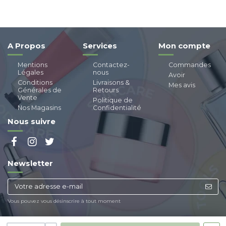
A Propos
Services
Mon compte
Mentions
Contactez-
Commandes
Légales
nous
Avoir
Conditions
Livraisons &
Mes avis
Générales de
Retours
Vente
Politique de
Nos Magasins
Confidentialité
Nous suivre
Newsletter
Vous pouvez vous désinscrire à tout moment