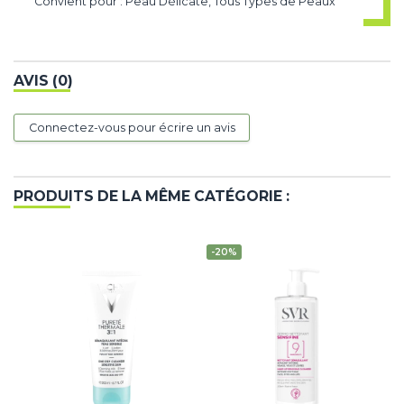
Convient pour : Peau Délicate, Tous Types de Peaux
AVIS (0)
Connectez-vous pour écrire un avis
PRODUITS DE LA MÊME CATÉGORIE :
-20%