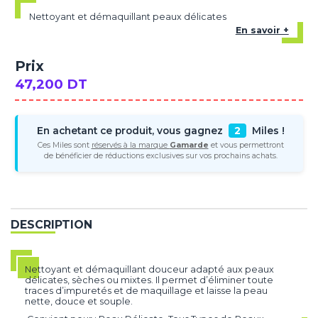
Nettoyant et démaquillant peaux délicates
En savoir +
Prix
47,200 DT
En achetant ce produit, vous gagnez
2
Miles !
Ces Miles sont
réservés à la marque
Gamarde
et vous permettront
de bénéficier de réductions exclusives sur vos prochains achats.
DESCRIPTION
Nettoyant et démaquillant douceur adapté aux peaux
délicates, sèches ou mixtes. Il permet d’éliminer toute
traces d’impuretés et de maquillage et laisse la peau
nette, douce et souple.