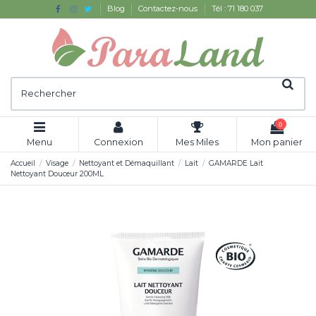
Blog
Contactez-nous
Tél : 71 180 037
0
Menu
Connexion
Mes Miles
Mon panier
Accueil
Visage
Nettoyant et Démaquillant
Lait
GAMARDE Lait
Nettoyant Douceur 200ML