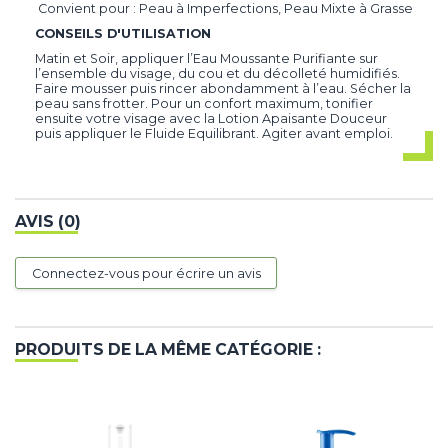
Convient pour : Peau à Imperfections, Peau Mixte à Grasse
CONSEILS D'UTILISATION
Matin et Soir, appliquer l’Eau Moussante Purifiante sur
l’ensemble du visage, du cou et du décolleté humidifiés.
Faire mousser puis rincer abondamment à l’eau. Sécher la
peau sans frotter. Pour un confort maximum, tonifier
ensuite votre visage avec la Lotion Apaisante Douceur
puis appliquer le Fluide Equilibrant. Agiter avant emploi.
AVIS (0)
Connectez-vous pour écrire un avis
PRODUITS DE LA MÊME CATÉGORIE :