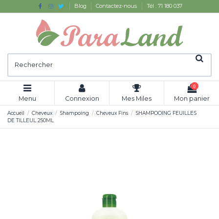
Blog
Contactez-nous
Tél : 71 180 037
0
Menu
Connexion
Mes Miles
Mon panier
Accueil
Cheveux
Shampoing
Cheveux Fins
SHAMPOOING FEUILLES
DE TILLEUL 250ML