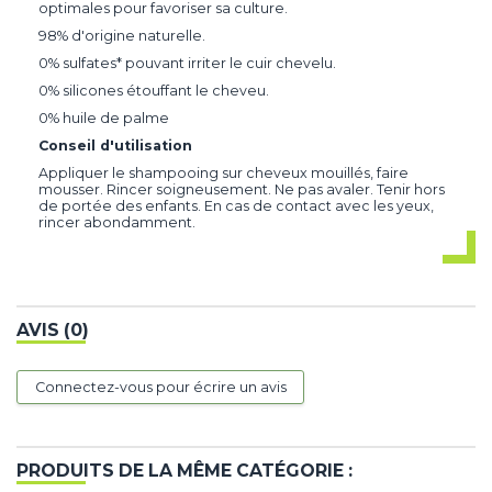
optimales pour favoriser sa culture.
98% d'origine naturelle.
0% sulfates* pouvant irriter le cuir chevelu.
0% silicones étouffant le cheveu.
0% huile de palme
Conseil d'utilisation
Appliquer le shampooing sur cheveux mouillés, faire
mousser. Rincer soigneusement. Ne pas avaler. Tenir hors
de portée des enfants. En cas de contact avec les yeux,
rincer abondamment.
AVIS (0)
Connectez-vous pour écrire un avis
PRODUITS DE LA MÊME CATÉGORIE :