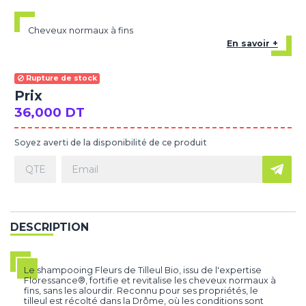
Cheveux normaux à fins
En savoir +
Rupture de stock
Prix
36,000 DT
Soyez averti de la disponibilité de ce produit
DESCRIPTION
Le shampooing Fleurs de Tilleul Bio, issu de l'expertise
Floressance®, fortifie et revitalise les cheveux normaux à
fins, sans les alourdir. Reconnu pour ses propriétés, le
tilleul est récolté dans la Drôme, où les conditions sont