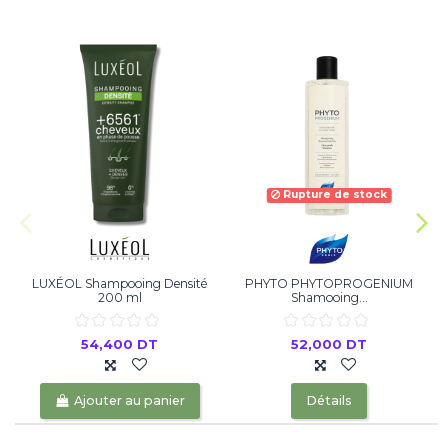
Rupture de stock
LUXÉOL Shampooing Densité
PHYTO PHYTOPROGENIUM
200 ml
Shamooing...
54,400 DT
52,000 DT
Ajouter au panier
Détails