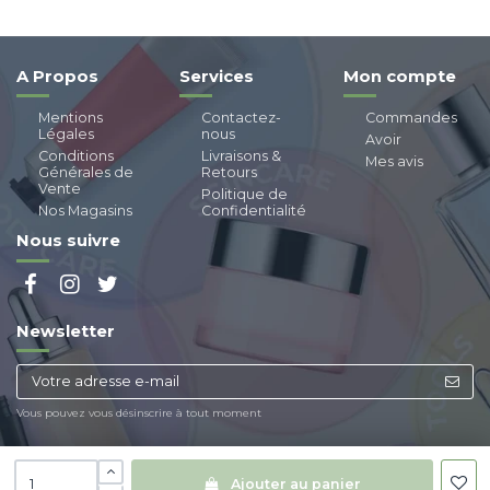
A Propos
Services
Mon compte
Mentions
Contactez-
Commandes
Légales
nous
Avoir
Conditions
Livraisons &
Mes avis
Générales de
Retours
Vente
Politique de
Nos Magasins
Confidentialité
Nous suivre
Newsletter
Vous pouvez vous désinscrire à tout moment
Ajouter au panier