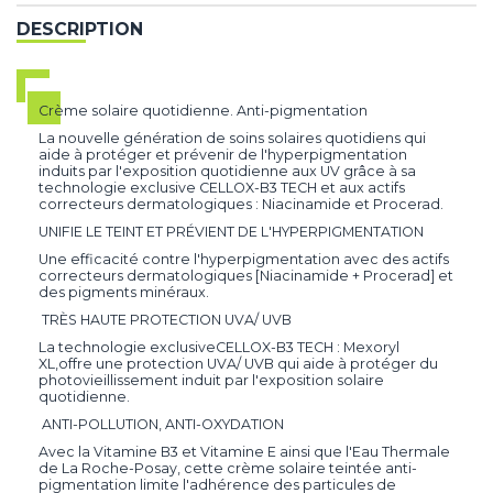
DESCRIPTION
Crème solaire quotidienne. Anti-pigmentation
La nouvelle génération de soins solaires quotidiens qui
aide à protéger et prévenir de l'hyperpigmentation
induits par l'exposition quotidienne aux UV grâce à sa
technologie exclusive CELLOX-B3 TECH et aux actifs
correcteurs dermatologiques : Niacinamide et Procerad.
UNIFIE LE TEINT ET PRÉVIENT DE L'HYPERPIGMENTATION
Une efficacité contre l'hyperpigmentation avec des actifs
correcteurs dermatologiques [Niacinamide + Procerad] et
des pigments minéraux.
TRÈS HAUTE PROTECTION UVA/ UVB
La technologie exclusiveCELLOX-B3 TECH : Mexoryl
XL,offre une protection UVA/ UVB qui aide à protéger du
photovieillissement induit par l'exposition solaire
quotidienne.
ANTI-POLLUTION, ANTI-OXYDATION
Avec la Vitamine B3 et Vitamine E ainsi que l'Eau Thermale
de La Roche-Posay, cette crème solaire teintée anti-
pigmentation limite l'adhérence des particules de