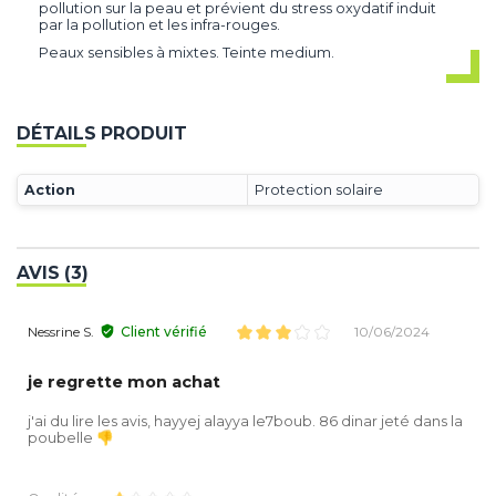
pollution sur la peau et prévient du stress oxydatif induit
par la pollution et les infra-rouges.
Peaux sensibles à mixtes. Teinte medium.
DÉTAILS PRODUIT
Action
Protection solaire
AVIS (3)
Nessrine S.
Client vérifié
10/06/2024
je regrette mon achat
j'ai du lire les avis, hayyej alayya le7boub. 86 dinar jeté dans la
poubelle 👎