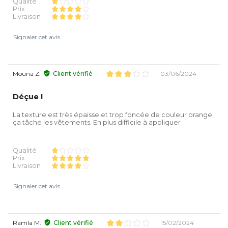
Qualité
Prix
Livraison
Signaler cet avis
Mouna Z.
Client vérifié
03/06/2024
Déçue !
La texture est très épaisse et trop foncée de couleur orange,
ça tâche les vêtements. En plus difficile à appliquer
Qualité
Prix
Livraison
Signaler cet avis
Ramla M.
Client vérifié
15/02/2024