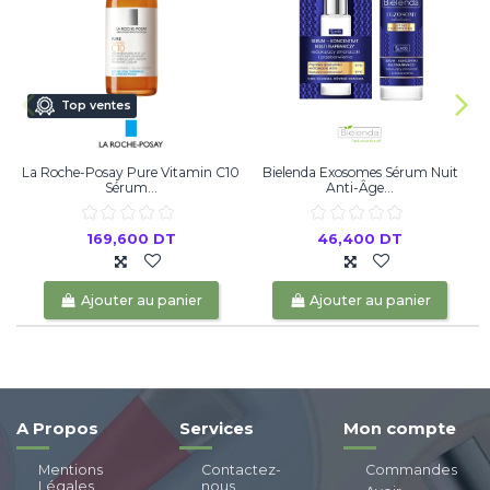
Top ventes
La Roche-Posay Pure Vitamin C10
Bielenda Exosomes Sérum Nuit
Sérum...
Anti-Âge...
169,600 DT
46,400 DT
Ajouter au panier
Ajouter au panier
A Propos
Services
Mon compte
Mentions
Contactez-
Commandes
Légales
nous