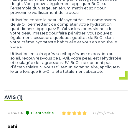
doigts. Vous pouvez également appliquer Bi-Oil sur
l’ensemble du visage, en sérum, matin et soir pour
prévenir le vieillissement de la peau.
Utilisation contre la peau déshydratée: Les composants
de Bi-Oil permettent de compléter votre hydratation
quotidienne. Appliquez Bi-Oil sur les zones sèches de
votre peau, massez pour faire pénétrer. Vous pouvez
également dissoudre quelques gouttes de Bi-Oil dans
votre crème hydratante habituelle et vous en enduire le
corps.
Utilisation en soin après-soleil: après une exposition au
soleil, recouvrez-vous de Bi-Oil. Votre peau est réhydratée
et soulagée des agressions UV. Bi-Oil ne contient pas
d’écran solaire. Si vous utilisez un écran solaire, appliquez-
le une fois que Bio‑Oil a été totalement absorbé.
AVIS (1)
Marwa A.
Client vérifié
05/02/2024
bahi