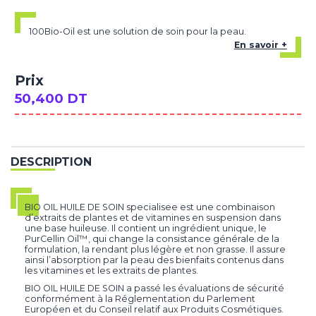
100Bio-Oil est une solution de soin pour la peau.
En savoir +
Prix
50,400 DT
DESCRIPTION
BIO OIL HUILE DE SOIN specialisee est une combinaison
d’extraits de plantes et de vitamines en suspension dans
une base huileuse. Il contient un ingrédient unique, le
PurCellin Oil™, qui change la consistance générale de la
formulation, la rendant plus légère et non grasse. Il assure
ainsi l’absorption par la peau des bienfaits contenus dans
les vitamines et les extraits de plantes.
BIO OIL HUILE DE SOIN a passé les évaluations de sécurité
conformément à la Réglementation du Parlement
Européen et du Conseil relatif aux Produits Cosmétiques.