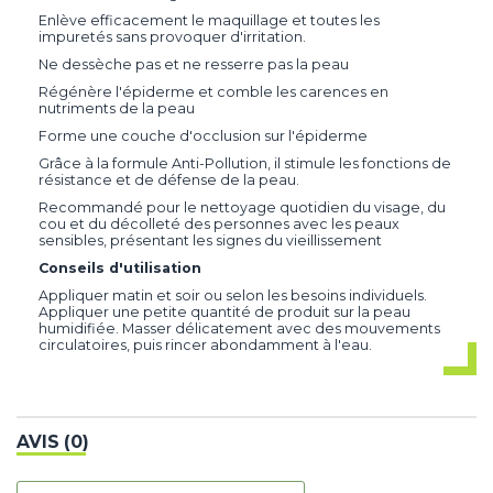
Enlève efficacement le maquillage et toutes les
impuretés sans provoquer d'irritation.
Ne dessèche pas et ne resserre pas la peau
Régénère l'épiderme et comble les carences en
nutriments de la peau
Forme une couche d'occlusion sur l'épiderme
Grâce à la formule Anti-Pollution, il stimule les fonctions de
résistance et de défense de la peau.
Recommandé pour le nettoyage quotidien du visage, du
cou et du décolleté des personnes avec les peaux
sensibles, présentant les signes du vieillissement
Conseils d'utilisation
Appliquer matin et soir ou selon les besoins individuels.
Appliquer une petite quantité de produit sur la peau
humidifiée. Masser délicatement avec des mouvements
circulatoires, puis rincer abondamment à l'eau.
AVIS (0)