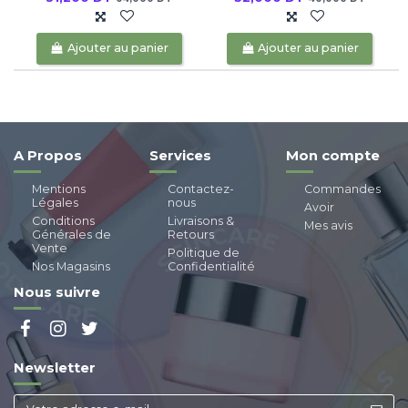
Ajouter au panier
Ajouter au panier
A Propos
Services
Mon compte
Mentions
Contactez-
Commandes
Légales
nous
Avoir
Conditions
Livraisons &
Mes avis
Générales de
Retours
Vente
Politique de
Nos Magasins
Confidentialité
Nous suivre
Newsletter