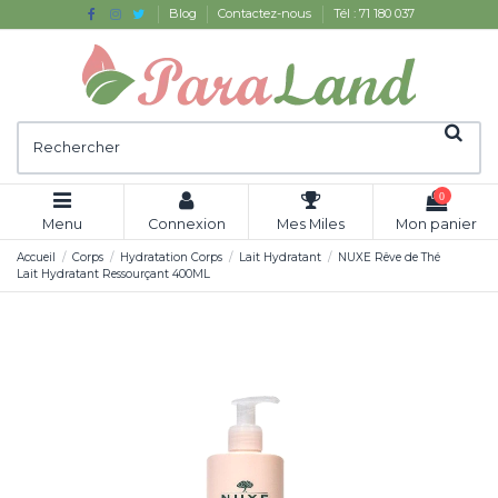
Blog
Contactez-nous
Tél : 71 180 037
0
Menu
Connexion
Mes Miles
Mon panier
Accueil
Corps
Hydratation Corps
Lait Hydratant
NUXE Rêve de Thé
Lait Hydratant Ressourçant 400ML