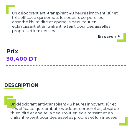
Un déodorant anti-transpirant 48 heures innovant, sûr et
très efficace qui combat les odeurs corporelles,
absorbe l'humidité et apaise la peau tout en
éclaircissant et en unifiant le teint pour des aisselles
propres et lumineuses.
En savoir +
Prix
30,400 DT
DESCRIPTION
Un déodorant anti-transpirant 48 heures innovant, sûr et
très efficace qui combat les odeurs corporelles, absorbe
l'humidité et apaise la peau tout en éclaircissant et en
unifiant le teint pour des aisselles propres et lumineuses.