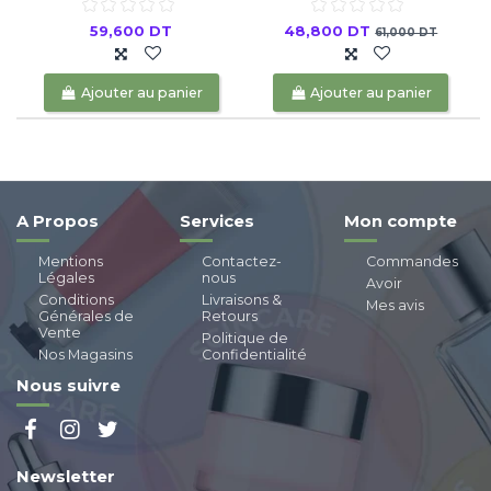
59,600 DT
48,800 DT
61,000 DT
Ajouter au panier
Ajouter au panier
A Propos
Services
Mon compte
Mentions
Contactez-
Commandes
Légales
nous
Avoir
Conditions
Livraisons &
Mes avis
Générales de
Retours
Vente
Politique de
Nos Magasins
Confidentialité
Nous suivre
Newsletter