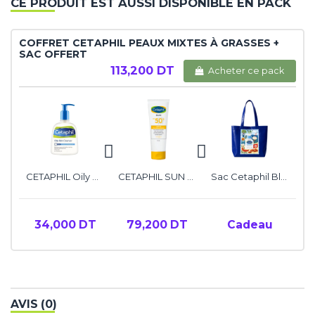
CE PRODUIT EST AUSSI DISPONIBLE EN PACK
COFFRET CETAPHIL PEAUX MIXTES À GRASSES +
SAC OFFERT
113,200 DT
Acheter ce pack
CETAPHIL Oily Skin Cleanser, 236ML
CETAPHIL SUN Light Gel SPF50+, 100ML
Sac Cetaphil Bleu
34,000 DT
79,200 DT
Cadeau
AVIS (0)