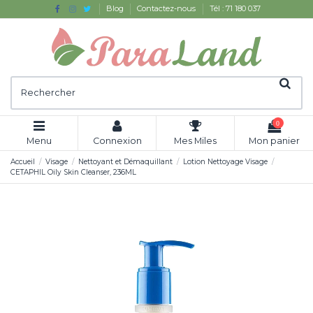
Blog
Contactez-nous
Tél : 71 180 037
0
Menu
Connexion
Mes Miles
Mon panier
Accueil
Visage
Nettoyant et Démaquillant
Lotion Nettoyage Visage
CETAPHIL Oily Skin Cleanser, 236ML