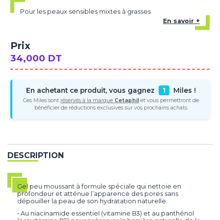
Pour les peaux sensibles mixtes à grasses
En savoir +
Prix
34,000 DT
En achetant ce produit, vous gagnez
1
Miles !
Ces Miles sont
réservés à la marque
Cetaphil
et vous permettront de
bénéficier de réductions exclusives sur vos prochains achats.
DESCRIPTION
Gel peu moussant à formule spéciale qui nettoie en
profondeur et atténue l’apparence des pores sans
dépouiller la peau de son hydratation naturelle.
• Au niacinamide essentiel (vitamine B3) et au panthénol