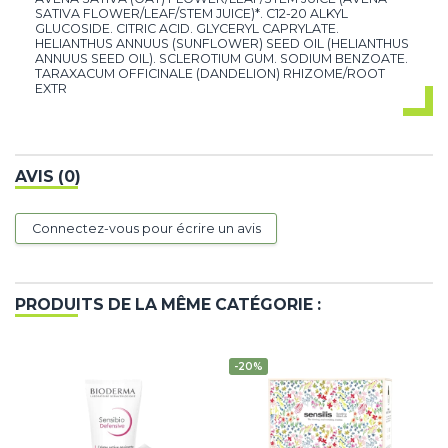
SATIVA FLOWER/LEAF/STEM JUICE)*. C12-20 ALKYL
GLUCOSIDE. CITRIC ACID. GLYCERYL CAPRYLATE.
HELIANTHUS ANNUUS (SUNFLOWER) SEED OIL (HELIANTHUS
ANNUUS SEED OIL). SCLEROTIUM GUM. SODIUM BENZOATE.
TARAXACUM OFFICINALE (DANDELION) RHIZOME/ROOT
EXTR
AVIS (0)
Connectez-vous pour écrire un avis
PRODUITS DE LA MÊME CATÉGORIE :
-20%