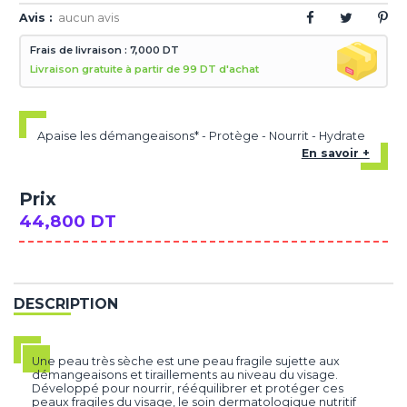
Avis :
aucun avis
Frais de livraison : 7,000 DT
Livraison gratuite à partir de 99 DT d'achat
Apaise les démangeaisons* - Protège - Nourrit - Hydrate
En savoir +
Prix
44,800 DT
DESCRIPTION
Une peau très sèche est une peau fragile sujette aux
démangeaisons et tiraillements au niveau du visage.
Développé pour nourrir, rééquilibrer et protéger ces
peaux fragiles du visage, le soin dermatologique nutritif