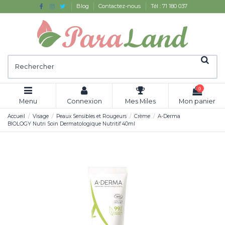
Blog
Contactez-nous
Tél : 71 180 037
0
Menu
Connexion
Mes Miles
Mon panier
Accueil
Visage
Peaux Sensibles et Rougeurs
Crème
A-Derma
BIOLOGY Nutri Soin Dermatologique Nutritif 40ml