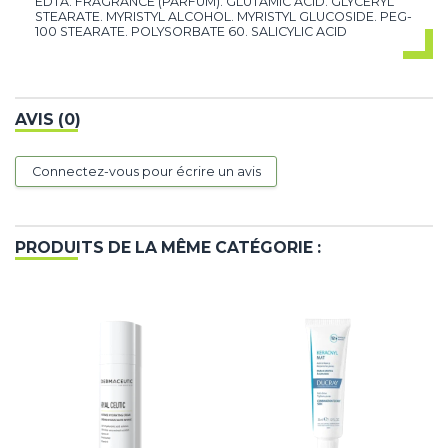
EDTA. FRAGRANCE (PARFUM). GLUTAMIC ACID. GLYCERYL
STEARATE. MYRISTYL ALCOHOL. MYRISTYL GLUCOSIDE. PEG-
100 STEARATE. POLYSORBATE 60. SALICYLIC ACID
AVIS (0)
Connectez-vous pour écrire un avis
PRODUITS DE LA MÊME CATÉGORIE :