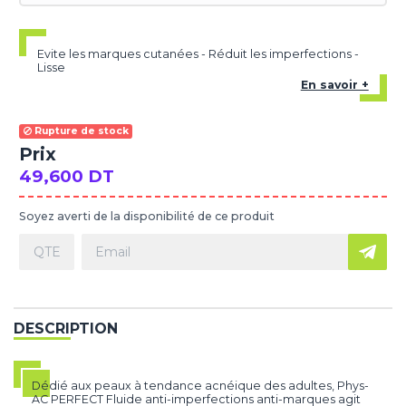
Evite les marques cutanées - Réduit les imperfections -
Lisse
En savoir +
Rupture de stock
Prix
49,600 DT
Soyez averti de la disponibilité de ce produit
DESCRIPTION
Dédié aux peaux à tendance acnéique des adultes, Phys-
AC PERFECT Fluide anti-imperfections anti-marques agit