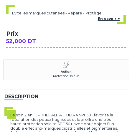
Evite les marques cutanées - Répare - Protège
En savoir +
Prix
52,000 DT
Action
Protection solaire
DESCRIPTION
Le soin 2 en 1 EPITHELIALE A.H ULTRA SPF50+ favorise la
réparation des peaux fragilisées et leur offre une très
haute protection solaire SPF 50+ avec pour objectif un
double effet anti-marques cicatricielles et pigmentaires.