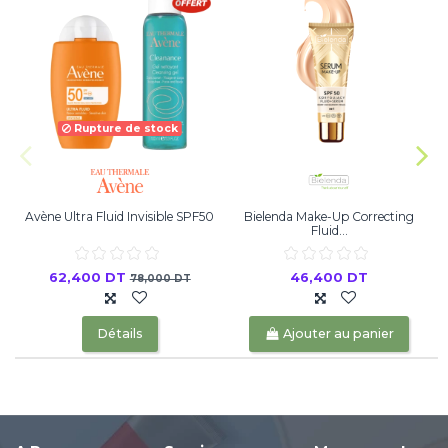
Rupture de stock
Avène Ultra Fluid Invisible SPF50
Bielenda Make-Up Correcting
Fluid...
62,400 DT
46,400 DT
78,000 DT
Détails
Ajouter au panier