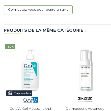
Connectez-vous pour écrire un avis
PRODUITS DE LA MÊME CATÉGORIE :
-20%
Top ventes
CeraVe Gel Moussant Anti-
Dermaceutic Advanced