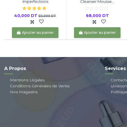
Imperfections
Cleanser Mousse...
40,000 DT
68,000 DT
50,000 DT
Ajouter au panier
Ajouter au panier
A Propos
Services
Mentions Légales
Contact
Conditions Générales de Vente
Livraiso
Nos Magasins
Politiqu