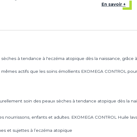
En savoir +
peaux sèches à tendance à l'eczéma atopique dès la naissance, gr
s mêmes actifs que les soins émollients EXOMEGA CONTROL pour aid
aturellement soin des peaux sèches à tendance atopique dès la na
s nourrissons, enfants et adultes. EXOMEGA CONTROL Huile lavant
 et sujettes à l’eczéma atopique