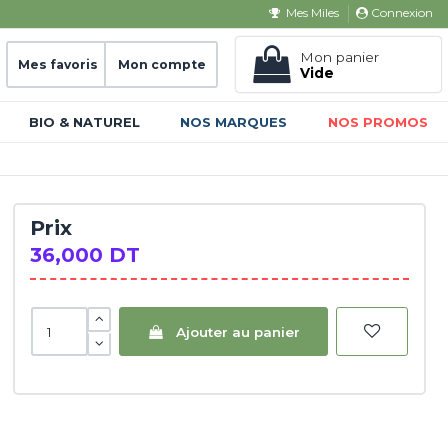
Connexion
Mes Miles
Mon panier
Mes favoris
Mon compte
Vide
BIO & NATUREL
NOS MARQUES
NOS PROMOS
Prix
36,000 DT
Ajouter au panier