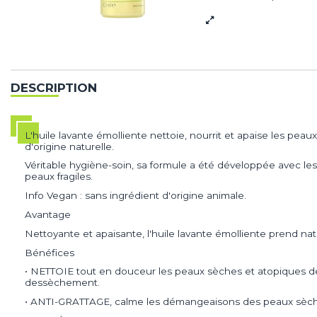
DESCRIPTION
L'huile lavante émolliente nettoie, nourrit et apaise les 
d'origine naturelle.
Véritable hygiène-soin, sa formule a été développée avec le
peaux fragiles.
Info Vegan : sans ingrédient d'origine animale.
Avantage
Nettoyante et apaisante, l'huile lavante émolliente prend n
Bénéfices
• NETTOIE tout en douceur les peaux sèches et atopiques de
dessèchement.
• ANTI-GRATTAGE, calme les démangeaisons des peaux sèches