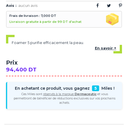
Avis :
aucun avis
Frais de livraison : 7,000 DT
Livraison gratuite à partir de 99 DT d'achat
Foamer 5 purifie efficacement la peau.
En savoir +
Prix
94,400 DT
En achetant ce produit, vous gagnez
5
Miles !
Ces Miles sont
réservés à la marque
Dermaceutic
et vous
permettront de bénéficier de réductions exclusives sur vos prochains
achats.