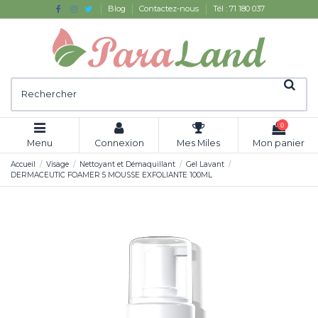
Blog
Contactez-nous
Tél : 71 180 037
0
Menu
Connexion
Mes Miles
Mon panier
Accueil
Visage
Nettoyant et Démaquillant
Gel Lavant
DERMACEUTIC FOAMER 5 MOUSSE EXFOLIANTE 100ML