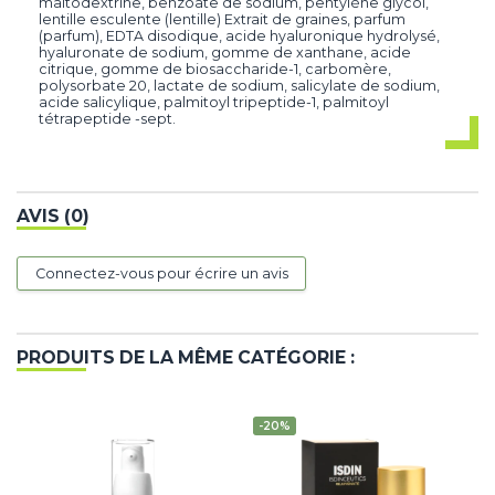
maltodextrine, benzoate de sodium, pentylène glycol,
lentille esculente (lentille) Extrait de graines, parfum
(parfum), EDTA disodique, acide hyaluronique hydrolysé,
hyaluronate de sodium, gomme de xanthane, acide
citrique, gomme de biosaccharide-1, carbomère,
polysorbate 20, lactate de sodium, salicylate de sodium,
acide salicylique, palmitoyl tripeptide-1, palmitoyl
tétrapeptide -sept.
AVIS (0)
Connectez-vous pour écrire un avis
PRODUITS DE LA MÊME CATÉGORIE :
-20%