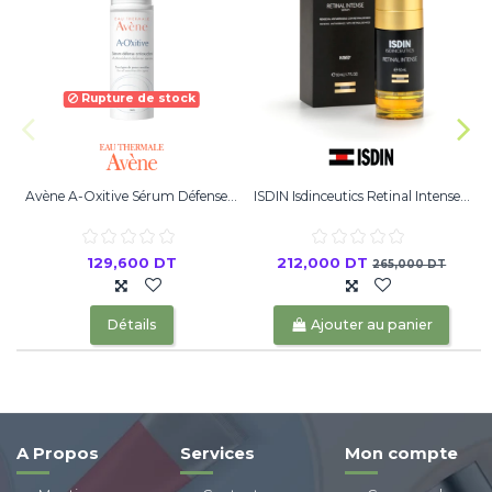
Rupture de stock
Avène A-Oxitive Sérum Défense...
ISDIN Isdinceutics Retinal Intense...
129,600 DT
212,000 DT
265,000 DT
Détails
Ajouter au panier
A Propos
Services
Mon compte