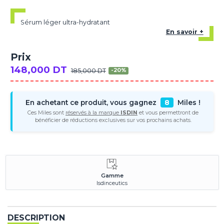
Sérum léger ultra-hydratant
En savoir +
Prix
148,000 DT
185,000 DT
-20%
En achetant ce produit, vous gagnez
8
Miles !
Ces Miles sont
réservés à la marque
ISDIN
et vous permettront de
bénéficier de réductions exclusives sur vos prochains achats.
Gamme
Isdinceutics
DESCRIPTION