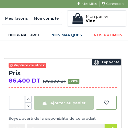
Connexion
Mes Miles
Mon panier
Mes favoris
Mon compte
Vide
BIO & NATUREL
NOS MARQUES
NOS PROMOS
Top vente
Rupture de stock
Prix
86,400 DT
108,000 DT
-20%
Ajouter au panier
Soyez averti de la disponibilité de ce produit