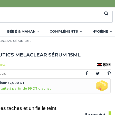
BÉBÉ & MAMAN
COMPLÉMENTS
HYGIÈNE
ELACLEAR SÉRUM 15ML
EUTICS MELACLEAR SÉRUM 15ML
984
avis
aison : 7,000 DT
atuite à partir de 99 DT d'achat
es taches et unifie le teint
En savoir +