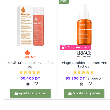
-20%
Coup de coeur
Bi-Oil Huile de Soin Cicatrices
Uriage Dépiderm Sérum Anti-
et...
Taches...
50,400 DT
99,200 DT
124,000 DT
Ajouter au panier
Ajouter au panier