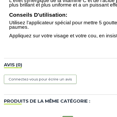
L'effet synergique de la vitamine C et de l'acid
plus brillant et plus uniforme et a un puissant ef
Conseils D'utilisation:
Utilisez l’applicateur spécial pour mettre 5 gout
paumes.
Appliquez sur votre visage et votre cou, en insi
AVIS (0)
Connectez-vous pour écrire un avis
PRODUITS DE LA MÊME CATÉGORIE :