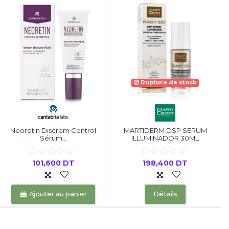
Rupture de stock
Neoretin Discrom Control
MARTIDERM DSP SERUM
Sérum...
ILLUMINADOR 30ML
101,600 DT
198,400 DT
Ajouter au panier
Détails