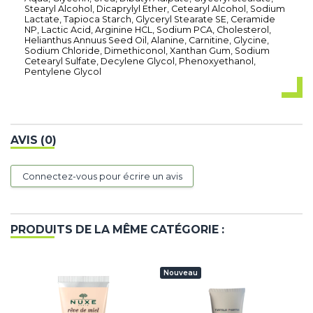
Stearyl Alcohol, Dicaprylyl Ether, Cetearyl Alcohol, Sodium
Lactate, Tapioca Starch, Glyceryl Stearate SE, Ceramide
NP, Lactic Acid, Arginine HCL, Sodium PCA, Cholesterol,
Helianthus Annuus Seed Oil, Alanine, Carnitine, Glycine,
Sodium Chloride, Dimethiconol, Xanthan Gum, Sodium
Cetearyl Sulfate, Decylene Glycol, Phenoxyethanol,
Pentylene Glycol
AVIS (0)
Connectez-vous pour écrire un avis
PRODUITS DE LA MÊME CATÉGORIE :
Nouveau