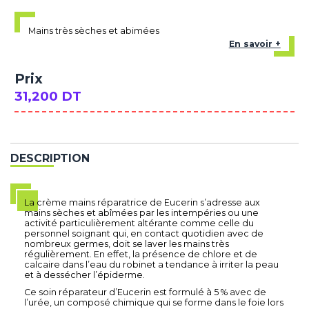
Mains très sèches et abimées
En savoir +
Prix
31,200 DT
DESCRIPTION
La crème mains réparatrice de Eucerin s’adresse aux
mains sèches et abîmées par les intempéries ou une
activité particulièrement altérante comme celle du
personnel soignant qui, en contact quotidien avec de
nombreux germes, doit se laver les mains très
régulièrement. En effet, la présence de chlore et de
calcaire dans l’eau du robinet a tendance à irriter la peau
et à dessécher l’épiderme.
Ce soin réparateur d’Eucerin est formulé à 5 % avec de
l’urée, un composé chimique qui se forme dans le foie lors