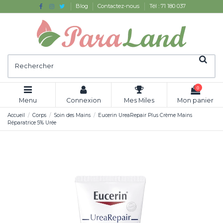
Blog
Contactez-nous
Tél : 71 180 037
0
Menu
Connexion
Mes Miles
Mon panier
Accueil
Corps
Soin des Mains
Eucerin UreaRepair Plus Crème Mains
Réparatrice 5% Urée