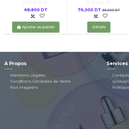
68,800 DT
76,000 DT
95,000 DT
Ajouter au panier
Détails
A Propos
Services
Mentions Légales
Contact
Conditions Générales de Vente
Livraiso
Nos Magasins
Politiqu