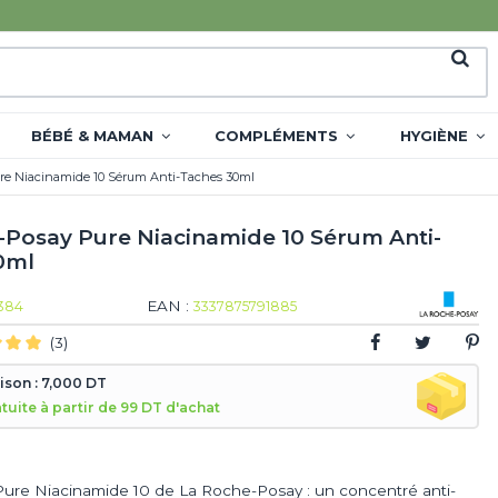
BÉBÉ & MAMAN
COMPLÉMENTS
HYGIÈNE
re Niacinamide 10 Sérum Anti-Taches 30ml
-Posay Pure Niacinamide 10 Sérum Anti-
0ml
EAN :
384
3337875791885
(3)
aison : 7,000 DT
atuite à partir de 99 DT d'achat
ure Niacinamide 10 de La Roche-Posay : un concentré anti-