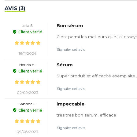
AVIS (3)
Bon sérum
Leila S.
Client vérifié
C'est parmi les meilleurs que j'ai essa
Signaler cet avis
16/11/2024
Sérum
Houda H.
Client vérifié
Super produit et efficacité exemplaire. J
Signaler cet avis
02/09/2023
impeccable
Sabrina F.
Client vérifié
tres tres bon serum, efficace
Signaler cet avis
09/08/2023