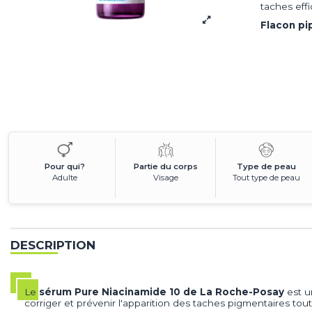
taches eff
Flacon pi
Pour qui?
Partie du corps
Type de peau
Adulte
Visage
Tout type de peau
DESCRIPTION
Le
sérum Pure Niacinamide 10 de La Roche-Posay
est u
corriger et prévenir l'apparition des taches pigmentaires tout