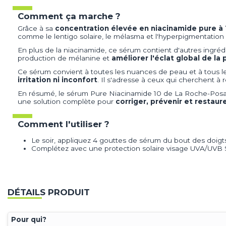
Comment ça marche ?
Grâce à sa
concentration élevée en niacinamide pure à 
comme le lentigo solaire, le mélasma et l'hyperpigmentation r
En plus de la niacinamide, ce sérum contient d'autres ingréd
production de mélanine et
améliorer l'éclat global de la
Ce sérum convient à toutes les nuances de peau et à tous l
irritation ni inconfort
. Il s'adresse à ceux qui cherchent à
En résumé, le sérum Pure Niacinamide 10 de La Roche-Posay es
une solution complète pour
corriger, prévenir et restaure
Comment l'utiliser ?
Le soir, appliquez 4 gouttes de sérum du bout des doigts
Complétez avec une protection solaire visage UVA/UVB S
DÉTAILS PRODUIT
Pour qui?