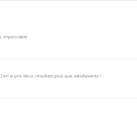
yé, impeccable
'en ai pris deux, résultats plus que satisfaisants !