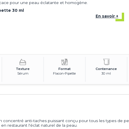
icace pour une peau éclatante et homogène.
pette 30 ml
En savoir +
Texture
Format
Contenance
Sérum
Flacon-Pipette
30 ml
n concentré anti-taches puissant conçu pour tous les types de pea
 en restaurant l'éclat naturel de la peau.