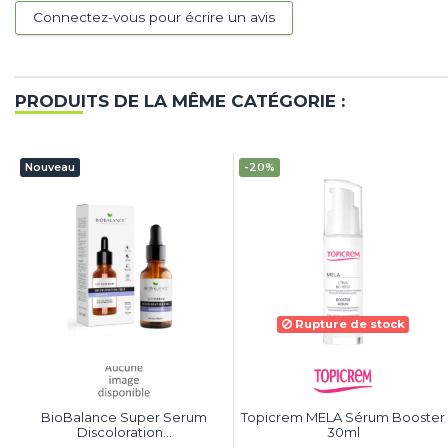
Connectez-vous pour écrire un avis
PRODUITS DE LA MÊME CATÉGORIE :
Nouveau
-20%
Rupture de stock
BioBalance Super Serum
Topicrem MELA Sérum Booster
Discoloration...
30ml