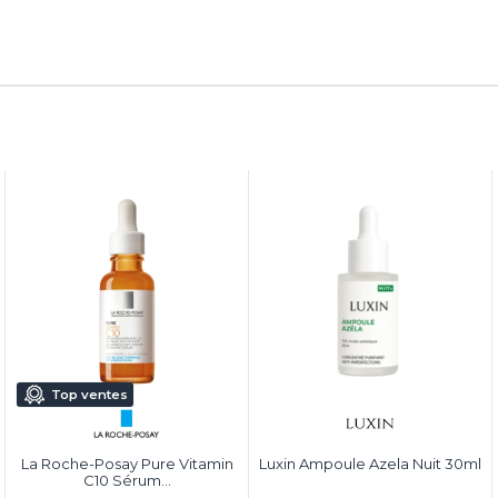
Top ventes
La Roche-Posay Pure Vitamin
Luxin Ampoule Azela Nuit 30ml
C10 Sérum...