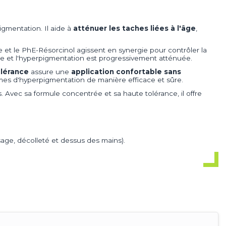
igmentation. Il aide à
atténuer les taches liées à l'âge
,
e et le PhE-Résorcinol agissent en synergie pour contrôler la
ène et l'hyperpigmentation est progressivement atténuée.
olérance
assure une
application confortable sans
lèmes d'hyperpigmentation de manière efficace et sûre.
 Avec sa formule concentrée et sa haute tolérance, il offre
sage, décolleté et dessus des mains).