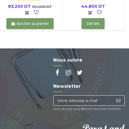
83,200 DT
44,800 DT
104,000 DT
Ajouter au panier
Détails
Nous suivre
Newsletter
Vous pouvez vous désinscrire à tout moment