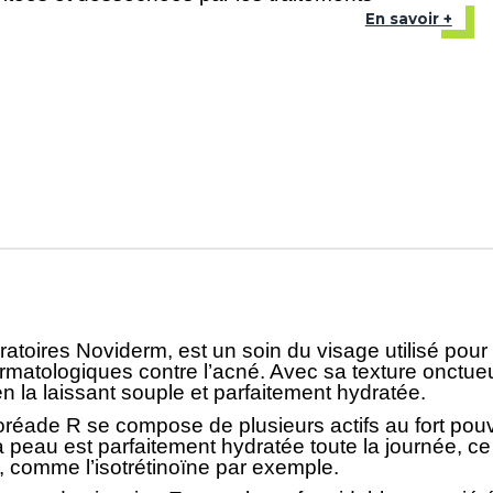
En savoir +
toires Noviderm, est un soin du visage utilisé pour 
tologiques contre l’acné. Avec sa texture onctueuse
n la laissant souple et parfaitement hydratée.
réade R se compose de plusieurs actifs au fort pouvoi
a peau est parfaitement hydratée toute la journée, 
, comme l’isotrétinoïne par exemple.