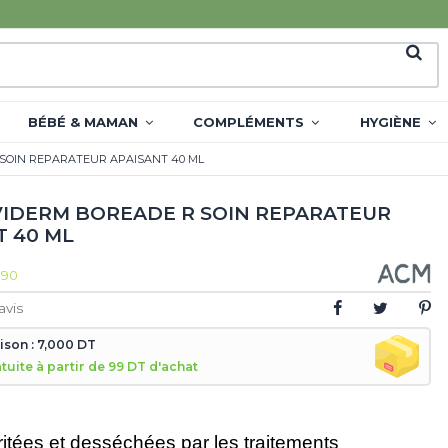
BÉBÉ & MAMAN
COMPLÉMENTS
HYGIÈNE
SOIN REPARATEUR APAISANT 40 ML
IDERM BOREADE R SOIN REPARATEUR
T 40 ML
190
avis
aison : 7,000 DT
atuite à partir de 99 DT d'achat
ritées et desséchées par les traitements