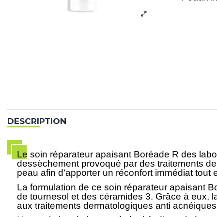
DESCRIPTION
Le soin réparateur apaisant Boréade R des labora
dessèchement provoqué par des traitements derma
peau afin d’apporter un réconfort immédiat tout e
La formulation de ce soin réparateur apaisant Bo
de tournesol et des céramides 3. Grâce à eux, l
aux traitements dermatologiques anti acnéiques