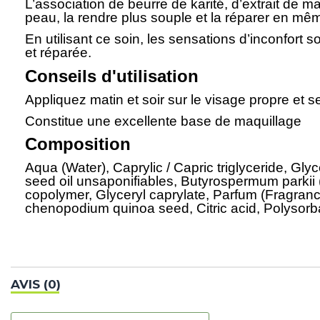
L’association de beurre de karité, d’extrait de m
peau, la rendre plus souple et la réparer en mê
En utilisant ce soin, les sensations d’inconfort
et réparée.
Conseils d'utilisation
Appliquez matin et soir sur le visage propre et s
Constitue une excellente base de maquillage
Composition
Aqua (Water), Caprylic / Capric triglyceride, Gly
seed oil unsaponifiables, Butyrospermum parkii (
copolymer, Glyceryl caprylate, Parfum (Fragran
chenopodium quinoa seed, Citric acid, Polysorba
AVIS (0)