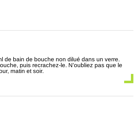
 ml de bain de bouche non dilué dans un verre.
bouche, puis recrachez-le. N'oubliez pas que le
ur, matin et soir.