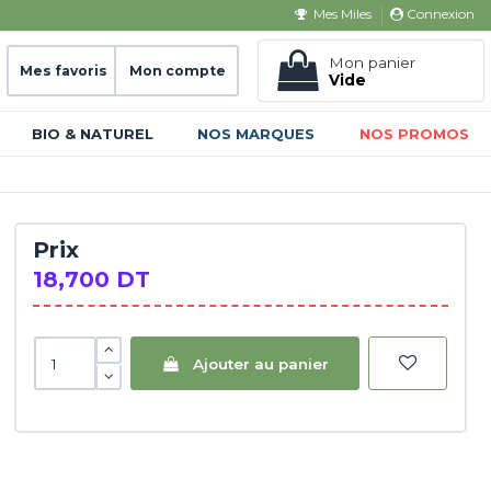
Connexion
Mes Miles
Mon panier
Mes favoris
Mon compte
Vide
BIO & NATUREL
NOS MARQUES
NOS PROMOS
Prix
18,700 DT
Ajouter au panier