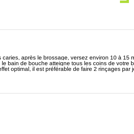
es caries, après le brossage, versez environ 10 à 15
 le bain de bouche atteigne tous les coins de votre 
t optimal, il est préférable de faire 2 rinçages par jo