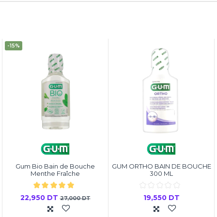
-15%
Gum Bio Bain de Bouche
GUM ORTHO BAIN DE BOUCHE
Menthe Fraîche
300 ML
22,950 DT
19,550 DT
27,000 DT