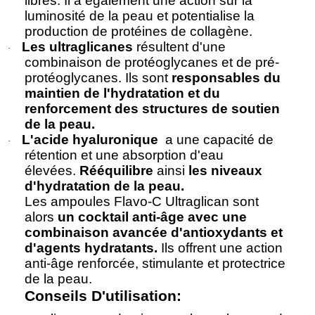
libres. Il a également une action sur la
luminosité de la peau et potentialise la
production de protéines de collagène.
Les ultraglicanes
résultent d'une
·
combinaison de protéoglycanes et de pré-
protéoglycanes. Ils sont
responsables du
maintien de l'hydratation et du
renforcement des structures de soutien
de la peau.
L'acide hyaluronique
a une capacité de
·
rétention et une absorption d'eau
élevées.
Rééquilibre
ainsi
les niveaux
d'hydratation de la peau.
Les ampoules Flavo-C Ultraglican sont
alors
un cocktail anti-âge avec une
combinaison avancée d'antioxydants et
d'agents hydratants.
Ils offrent une action
anti-âge renforcée, stimulante et protectrice
de la peau.
Conseils D'utilisation: