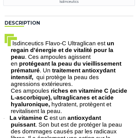
Isdinceutics
DESCRIPTION
Isdinceutics Flavo-C Ultraglican est
un
regain d'énergie et de vitalité pour la
peau
. Ces ampoules agissent
en
protégeant la peau du vieillissement
prématuré
. Un
traitement antioxydant
intensif,
qui protège la peau des
agressions extérieures.
Ces ampoules
riches en vitamine C (acide
L-ascorbique), ultraglicanes et acide
hyaluronique,
hydratent, protègent et
revitalisent la peau.
La vitamine C
est un
antioxydant
·
puissant
. Son but est de protéger la peau
des dommages causés par les radicaux