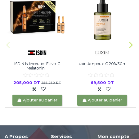
ISDIN Isdinceutics Flavo-C
Luxin Ampoule C 20% 30ml
Melatonin...
205,000 DT
69,500 DT
256,250 DT
Ajouter au panier
Ajouter au panier
A Propos
Services
Mon compte