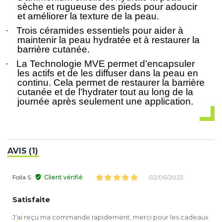
sèche et rugueuse des pieds pour adoucir
et améliorer la texture de la peau.
·
Trois céramides essentiels pour aider à
maintenir la peau hydratée et à restaurer la
barrière cutanée.
·
La Technologie MVE permet d’encapsuler
les actifs et de les diffuser dans la peau en
continu. Cela permet de restaurer la barrière
cutanée et de l’hydrater tout au long de la
journée après seulement une application.
AVIS (1)
Folla S.
Client vérifié
02/06/2023
Satisfaite
J'ai reçu ma commande rapidement, merci pour les cadeaux