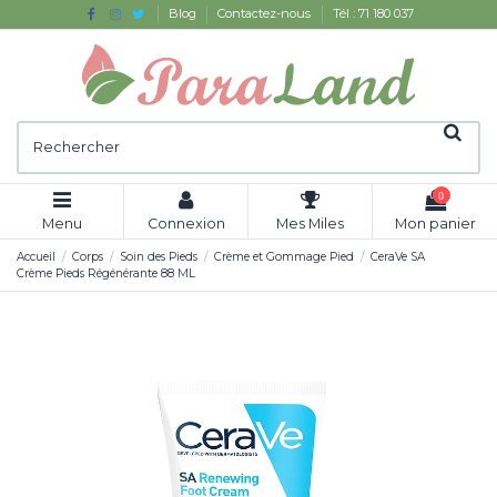
Blog
Contactez-nous
Tél : 71 180 037
0
Menu
Connexion
Mes Miles
Mon panier
Accueil
Corps
Soin des Pieds
Crème et Gommage Pied
CeraVe SA
Crème Pieds Régénérante 88 ML