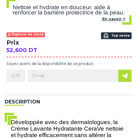
Nettoie et hydrate en douceur, aide à
renforcer la barrière protectrice de la peau.
En savoir +
Rupture de stock
Top vente
Prix
52,600 DT
Soyez averti de la disponibilité de ce produit
DESCRIPTION
Développée avec des dermatologues, la
Crème Lavante Hydratante CeraVe nettoie
et hydrate efficacement sans altérer la