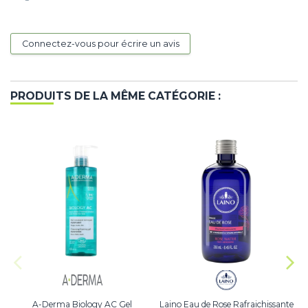
Connectez-vous pour écrire un avis
PRODUITS DE LA MÊME CATÉGORIE :
A-Derma Biology AC Gel
Laino Eau de Rose Rafraichissante
P