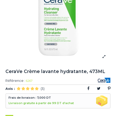
CeraVe Crème lavante hydratante, 473ML
Référence :
6267
Avis :
(3)
Frais de livraison : 7,000 DT
Livraison gratuite à partir de 99 DT d'achat