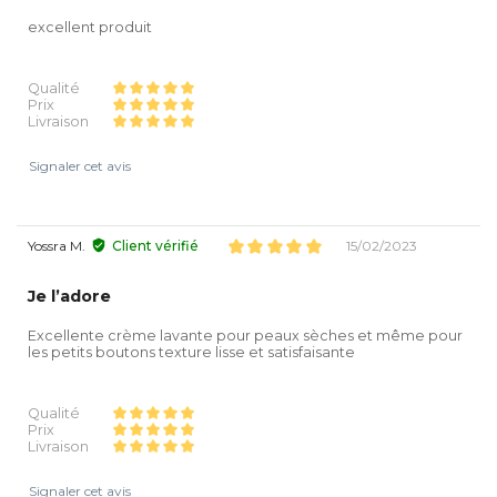
excellent produit
Qualité
Prix
Livraison
Signaler cet avis
Yossra M.
Client vérifié
15/02/2023
Je l’adore
Excellente crème lavante pour peaux sèches et même pour
les petits boutons texture lisse et satisfaisante
Qualité
Prix
Livraison
Signaler cet avis