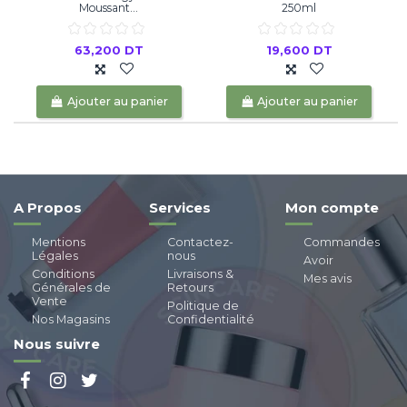
Moussant...
250ml
63,200 DT
19,600 DT
Ajouter au panier
Ajouter au panier
A Propos
Services
Mon compte
Mentions
Contactez-
Commandes
Légales
nous
Avoir
Conditions
Livraisons &
Mes avis
Générales de
Retours
Vente
Politique de
Nos Magasins
Confidentialité
Nous suivre