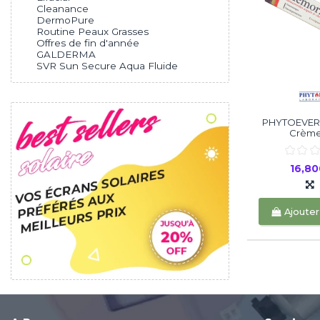
Cleanance
DermoPure
Routine Peaux Grasses
Offres de fin d'année
GALDERMA
SVR Sun Secure Aqua Fluide
PHYTOEVER
Crème
16,8
Ajouter