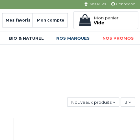
Connexion
Mes Miles
Mon panier
Mes favoris
Mon compte
Vide
BIO & NATUREL
NOS MARQUES
NOS PROMOS
Nouveaux produits
3