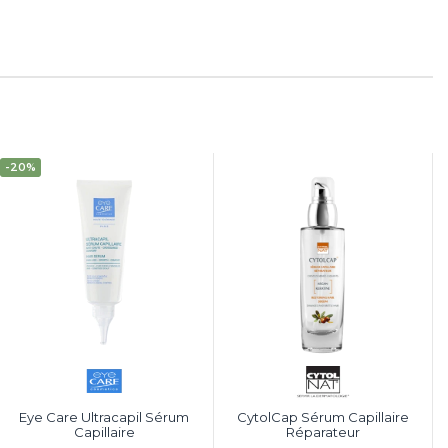
-20%
Eye Care Ultracapil Sérum
CytolCap Sérum Capillaire
Capillaire
Réparateur