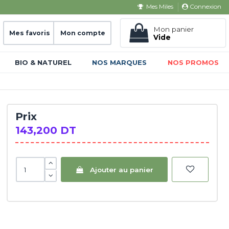
Connexion
Mes Miles
Mon panier
Mes favoris
Mon compte
Vide
BIO & NATUREL
NOS MARQUES
NOS PROMOS
Prix
143,200 DT
Ajouter au panier