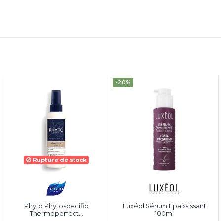
-20%
Rupture de stock
Phyto Phytospecific
Luxéol Sérum Epaississant
Thermoperfect...
100ml