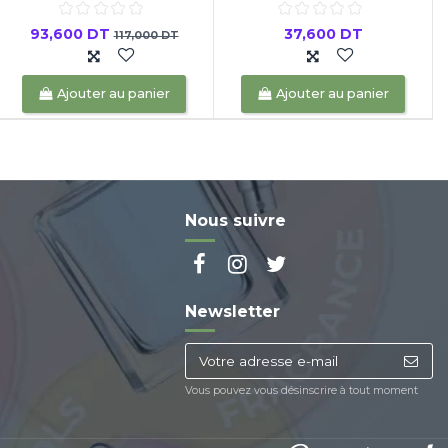
93,600 DT
37,600 DT
117,000 DT
Ajouter au panier
Ajouter au panier
Nous suivre
Newsletter
Vous pouvez vous désinscrire à tout moment