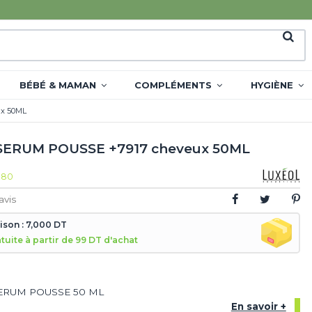
BÉBÉ & MAMAN
COMPLÉMENTS
HYGIÈNE
x 50ML
SERUM POUSSE +7917 cheveux 50ML
180
avis
aison : 7,000 DT
atuite à partir de 99 DT d'achat
ERUM POUSSE 50 ML
En savoir +