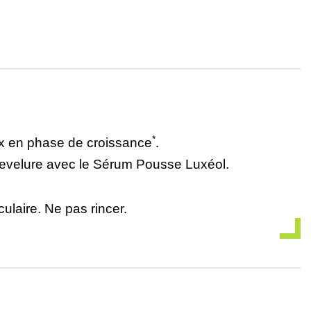
*
ux en phase de croissance
.
chevelure avec le Sérum Pousse Luxéol.
culaire. Ne pas rincer.