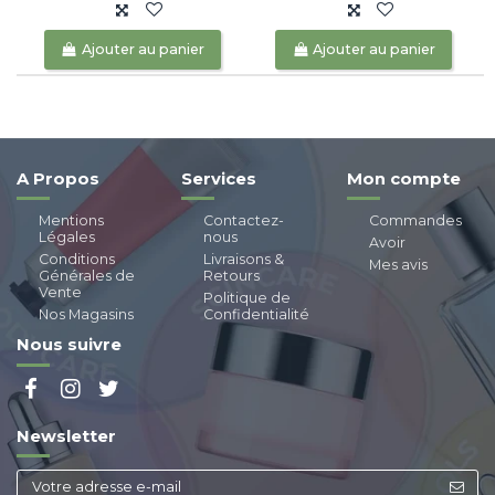
Ajouter au panier
Ajouter au panier
A Propos
Services
Mon compte
Mentions
Contactez-
Commandes
Légales
nous
Avoir
Conditions
Livraisons &
Mes avis
Générales de
Retours
Vente
Politique de
Nos Magasins
Confidentialité
Nous suivre
Newsletter