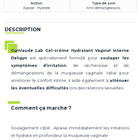
Action
Type de soin
Apaise - Hydrate
Anti-démangeaisons
DESCRIPTION
Cumlaude Lab Gel-crème Hydratant Vaginal Interne
Deligyn
est spécialement formulé pour
soulager les
symptômes d’irritation
, de sécheresse et de
démangeaisons de la muqueuse vaginale. Idéal pour
améliorer le confort intime, il aide également à
atténuer
les éventuelles difficultés
lors des relations sexuelles.
Comment ça marche ?
Soulagement ciblé : Apaise immédiatement les irritations
et hydrate en profondeur la muqueuse vaginale.