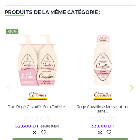
PRODUITS DE LA MÊME CATÉGORIE :
-20%
Duo Rogé Cavaillès Soin Toilette...
Rogé Cavaillès Mousse Intime
sans...
52,800 DT
33,600 DT
66,000 DT