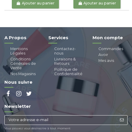
Ajouter au panier
Ajouter au panier
A Propos
Services
Mon compte
Mentions
Contactez-
Commandes
Légales
nous
Avoir
Conditions
Livraisons &
Mes avis
Générales de
Retours
Vente
Politique de
Nos Magasins
Confidentialité
Nous suivre
Newsletter
Vous pouvez vous désinscrire à tout moment