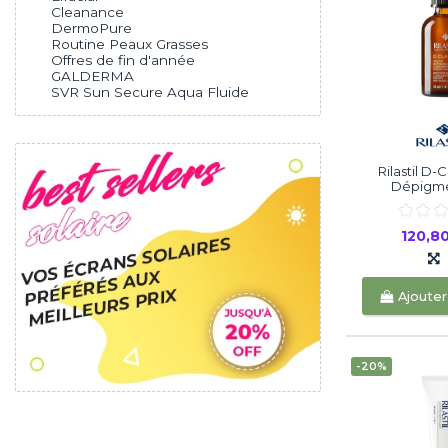
Cleanance
DermoPure
Routine Peaux Grasses
Offres de fin d'année
GALDERMA
SVR Sun Secure Aqua Fluide
Rilastil D-
Dépigmen
120,8
Ajouter
-20%