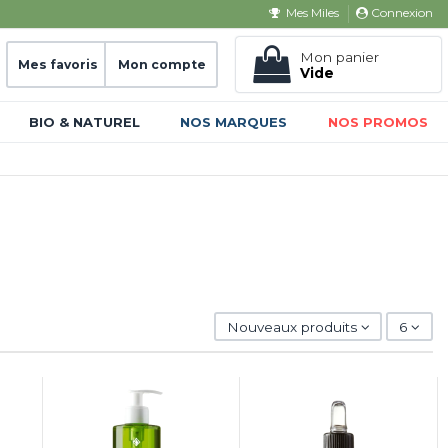
Connexion
Mes Miles
Mon panier
Mes favoris
Mon compte
Vide
BIO & NATUREL
NOS MARQUES
NOS PROMOS
Nouveaux produits
6