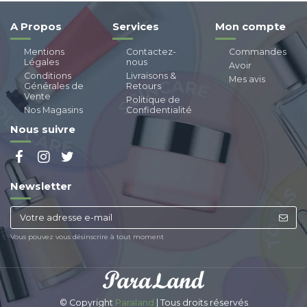
A Propos
Services
Mon compte
Mentions
Contactez-
Commandes
Légales
nous
Avoir
Conditions
Livraisons &
Mes avis
Générales de
Retours
Vente
Politique de
Nos Magasins
Confidentialité
Nous suivre
Newsletter
Vous pouvez vous désinscrire à tout moment
© Copyright
Paraland
| Tous droits réservés