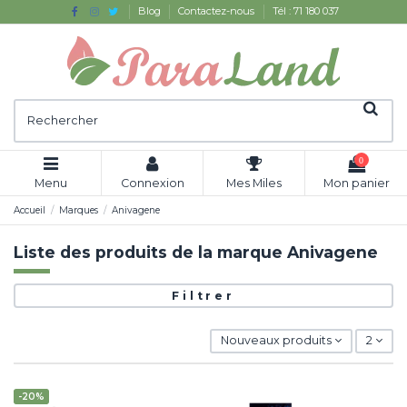
Blog
Contactez-nous
Tél : 71 180 037
0
Menu
Connexion
Mes Miles
Mon panier
Accueil
Marques
Anivagene
Liste des produits de la marque Anivagene
Filtrer
Nouveaux produits
2
-20%