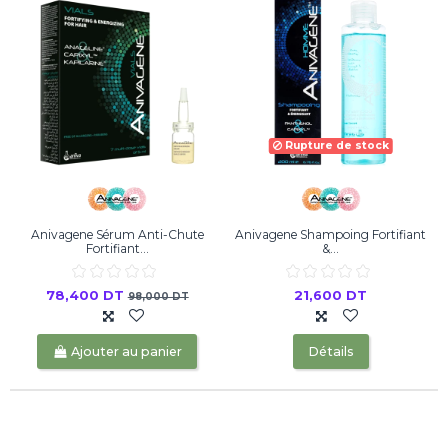
Rupture de stock
Anivagene Sérum Anti-Chute
Anivagene Shampoing Fortifiant
Fortifiant...
&...
78,400 DT
21,600 DT
98,000 DT
Ajouter au panier
Détails