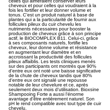
celles qui aimeraient conserver leurs
cheveux et pour celles qui voudraient à la
fois les fortifier et leur donner volume et
tonus. C’est un produit naturel à base de
plantes qui a la particularité de fournir aux
follicules pileux du cuir chevelu les
nutriments nécessaires pour booster la
production de cheveux grâce à son principe
actif, le BIOCOMPLEX B11. Celui-ci, grâce
à ses composants naturels, fortifie les
cheveux, leur donne volume et résistance
en augmentant leur diamètre et en
accroissant la productivité des follicules
pileux affaiblis. Les tests cliniques menés
sur des participants ont montrés que 90%
d’entre eux ont noté une baisse significative
de la chute de cheveux tandis que 80%
d’entre eux ont signalé une repousse
notable de leur chevelure et ce, après
seulement deux mois d’utilisation. Bioxsine
Shampooing Forte a aussi l’énorme
avantage d’être entièrement naturel. Son
pH le rend compatible avec tout type de cuir
chevelu.