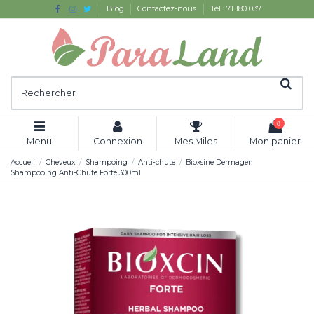
Blog
Contactez-nous
Tél : 71 180 037
0
Menu
Connexion
Mes Miles
Mon panier
Accueil
Cheveux
Shampoing
Anti-chute
Bioxsine Dermagen
Shampooing Anti-Chute Forte 300ml