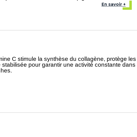
En savoir +
amine C stimule la synthèse du collagène, protège les
stabilisée pour garantir une activité constante dans 
ches.