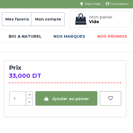
Connexion
Mes Miles
Mon panier
Mes favoris
Mon compte
Vide
BIO & NATUREL
NOS MARQUES
NOS PROMOS
Prix
33,000 DT
Ajouter au panier