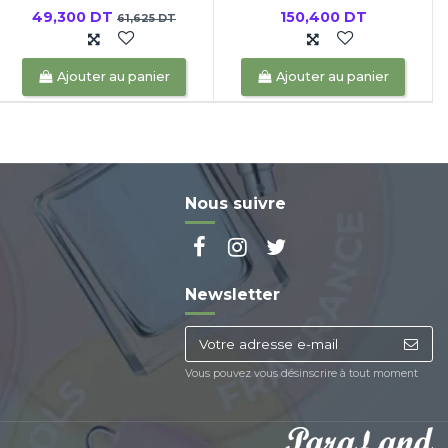
49,300 DT
150,400 DT
61,625 DT
Ajouter au panier
Ajouter au panier
Nous suivre
Newsletter
Vous pouvez vous désinscrire à tout moment