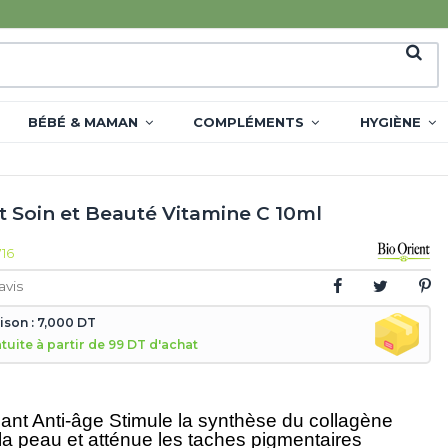
BÉBÉ & MAMAN
COMPLÉMENTS
HYGIÈNE
t Soin et Beauté Vitamine C 10ml
716
avis
aison : 7,000 DT
atuite à partir de 99 DT d'achat
ant Anti-âge Stimule la synthèse du collagène
t la peau et atténue les taches pigmentaires