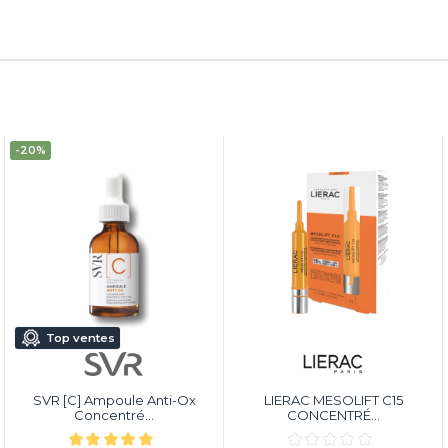
-20%
Top ventes
SVR [C] Ampoule Anti-Ox
LIERAC MESOLIFT C15
Concentré...
CONCENTRÉ...