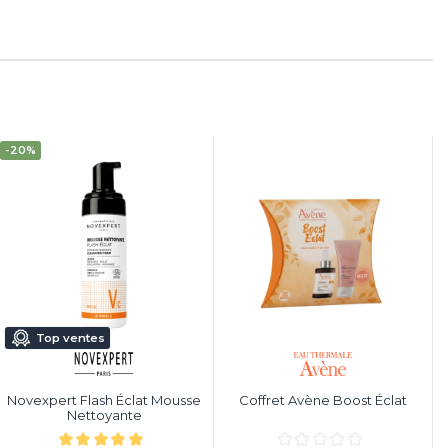
-20%
Top ventes
Novexpert Flash Éclat Mousse
Coffret Avène Boost Éclat
Nettoyante