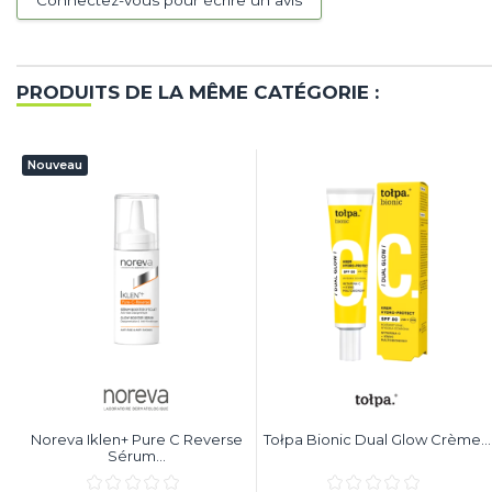
Connectez-vous pour écrire un avis
PRODUITS DE LA MÊME CATÉGORIE :
Nouveau
Noreva Iklen+ Pure C Reverse
Tołpa Bionic Dual Glow Crème...
Sérum...