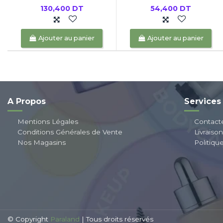
130,400 DT
54,400 DT
Ajouter au panier
Ajouter au panier
A Propos
Services
Mentions Légales
Contact
Conditions Générales de Vente
Livraiso
Nos Magasins
Politiqu
© Copyright
Paraland
| Tous droits réservés