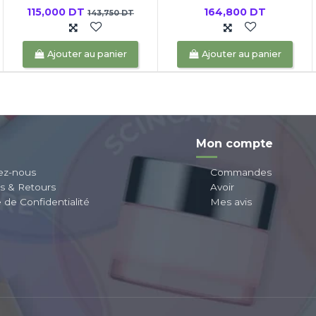
115,000 DT
164,800 DT
143,750 DT
Ajouter au panier
Ajouter au panier
Mon compte
ez-nous
Commandes
ns & Retours
Avoir
e de Confidentialité
Mes avis