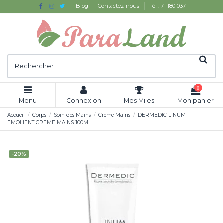
Blog
Contactez-nous
Tél : 71 180 037
0
Menu
Connexion
Mes Miles
Mon panier
Accueil
Corps
Soin des Mains
Crème Mains
DERMEDIC LINUM
EMOLIENT CREME MAINS 100ML
-20%