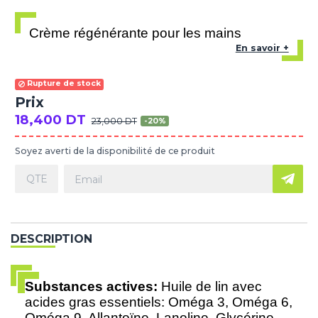
Crème régénérante pour les mains
En savoir +
Rupture de stock
Prix
18,400 DT
23,000 DT
-20%
Soyez averti de la disponibilité de ce produit
DESCRIPTION
Substances actives:
Huile de lin avec
acides gras essentiels: Oméga 3, Oméga 6,
Oméga 9, Allantoïne, Lanoline, Glycérine,